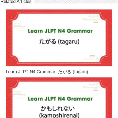
Related Articles
Learn JLPT N4 Grammar: たがる (tagaru)