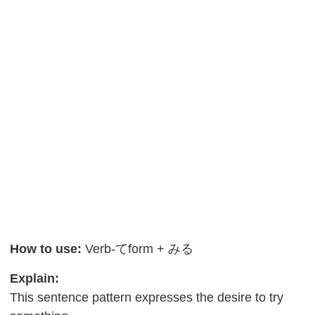
How to use:
Verb-てform + みる
Explain:
This sentence pattern expresses the desire to try