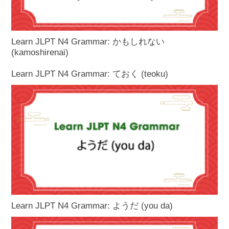
Learn JLPT N4 Grammar: かもしれない
(kamoshirenai)
Learn JLPT N4 Grammar: ておく (teoku)
Learn JLPT N4 Grammar: ようだ (you da)