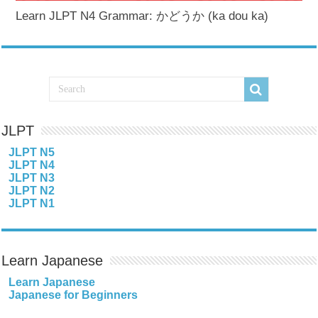
Learn JLPT N4 Grammar: かどうか (ka dou ka)
JLPT
JLPT N5
JLPT N4
JLPT N3
JLPT N2
JLPT N1
Learn Japanese
Learn Japanese
Japanese for Beginners