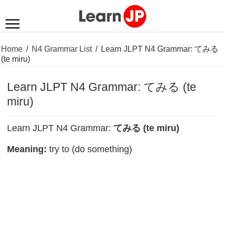
Home
/
N4 Grammar List
/
Learn JLPT N4 Grammar: てみる
(te miru)
Learn JLPT N4 Grammar: てみる (te
miru)
Learn JLPT N4 Grammar:
てみる (te miru)
Meaning:
try to (do something)