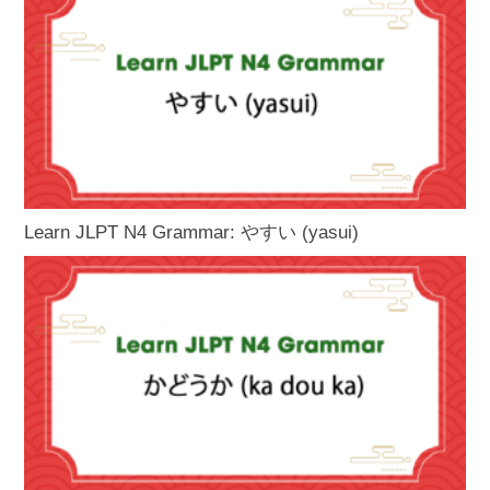
Learn JLPT N4 Grammar: やすい (yasui)