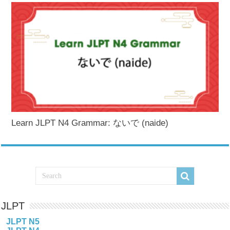
Learn JLPT N4 Grammar: ないで (naide)
JLPT
JLPT N5