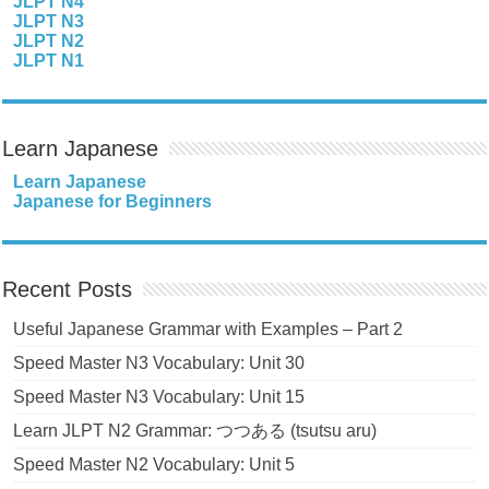
JLPT N4
JLPT N3
JLPT N2
JLPT N1
Learn Japanese
Learn Japanese
Japanese for Beginners
Recent Posts
Useful Japanese Grammar with Examples – Part 2
Speed Master N3 Vocabulary: Unit 30
Speed Master N3 Vocabulary: Unit 15
Learn JLPT N2 Grammar: つつある (tsutsu aru)
Speed Master N2 Vocabulary: Unit 5