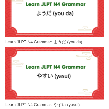
Learn JLPT N4 Grammar: ようだ (you da)
Learn JLPT N4 Grammar: やすい (yasui)