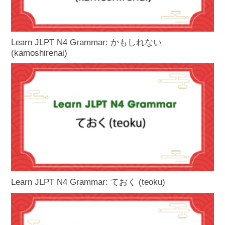
Learn JLPT N4 Grammar: かもしれない
(kamoshirenai)
Learn JLPT N4 Grammar: ておく (teoku)