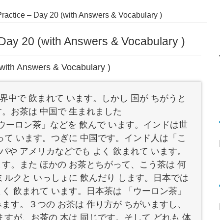
actice – Day 20 (with Answers & Vocabulary )
Day 20 (with Answers & Vocabulary )
with Answers & Vocabulary )
界中で 飲まれて います。しかし 国が ちがうと
す。お茶は 中国で 生まれました
ウーロン茶」などを 飲んで います。インドは世
作って います。つぎに 中国です。インド人は「こ
パや アメリカなどでも よく 飲まれて います。
ます。また ほかの お茶とちがって、こう茶は 何
 ミルクと いっしょに 飲んだり します。日本では
よく 飲まれて います。日本茶は 「ウーロン茶」
みます。３つの お茶は 作り方が ちがいますし、
ますが、お茶の 木は 同じです。そして どれも 体