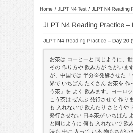
Home
/
JLPT N4 Test
/
JLPT N4 Reading Pr
JLPT N4 Reading Practice – 
JLPT N4 Reading Practice – Day 20 (
お茶は コーヒーと 同じように、世
その 作り方や 飲み方が ちがいま
が、中国では 半分※発酵させた「
界で いちばん たくさん お茶を 
う茶」を よく 飲みます。ヨーロッ
こう茶は ぜんぶ 発行させて 作り
も 入れないで 飲んだり さとうや
発行させない 日本茶が いちばん 
と同じように 何も 入れないで 飲
味も 中に 入って いる 物もちがい