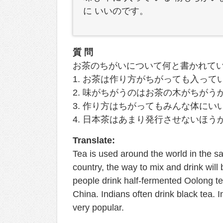
に いいのです。
質 問
お茶のちがいについて何と書かれて
1. お茶は作り方がちがっても入って
2. 味がちがうのはお茶の木がちがう
3. 作り方はちがってもみんな体にい
4. 日本茶はあまり発行させないほう
Translate:
Tea is used around the world in the 
country, the way to mix and drink will 
people drink half-fermented Oolong te
China. Indians often drink black tea. 
very popular.