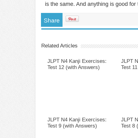
is the same. And anything is good for 
Share
Related Articles
JLPT N4 Kanji Exercises:
JLPT N
Test 12 (with Answers)
Test 11
JLPT N4 Kanji Exercises:
JLPT N
Test 9 (with Answers)
Test 8 