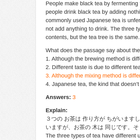
People make black tea by fermenting th
people drink black tea by adding noth
commonly used Japanese tea is unfer
not add anything to drink. The three ty
contents, but the tea tree is the same
What does the passage say about the d
1. Although the brewing method is diff
2. Different taste is due to different te
3. Although the mixing method is differ
4. Japanese tea, the kind that doesn’t
Answers:
3
Explain:
３つの お茶は 作り方が ちがいますし
いますが、お茶の 木は 同じです。そ
The three types of tea have different u