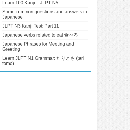
Learn 100 Kanji – JLPT N5
Some common questions and answers in
Japanese
JLPT N3 Kanji Test: Part 11
Japanese verbs related to eat 食べる
Japanese Phrases for Meeting and
Greeting
Learn JLPT N1 Grammar: たりとも (tari
tomo)