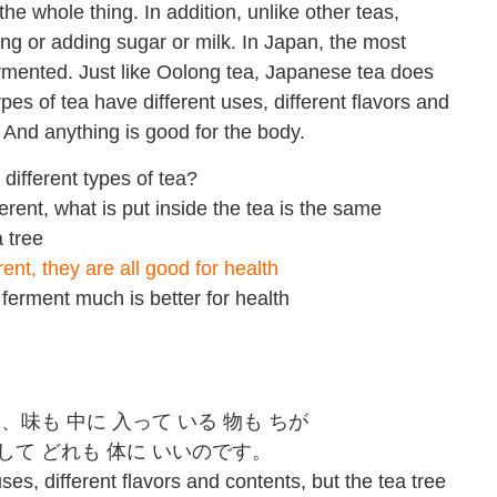
e whole thing. In addition, unlike other teas,
ing or adding sugar or milk. In Japan, the most
mented. Just like Oolong tea, Japanese tea does
pes of tea have different uses, different flavors and
. And anything is good for the body.
ifferent types of tea?
erent, what is put inside the tea is the same
a tree
ent, they are all good for health
 ferment much is better for health
、味も 中に 入って いる 物も ちが
して どれも 体に いいのです。
ses, different flavors and contents, but the tea tree