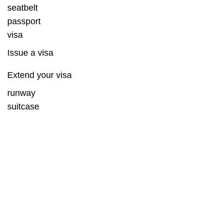
seatbelt
passport
visa
Issue a visa
Extend your visa
runway
suitcase