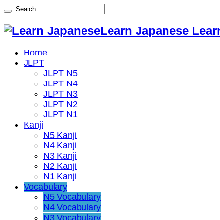
Learn Japanese Lear
Home
JLPT
JLPT N5
JLPT N4
JLPT N3
JLPT N2
JLPT N1
Kanji
N5 Kanji
N4 Kanji
N3 Kanji
N2 Kanji
N1 Kanji
Vocabulary
N5 Vocabulary
N4 Vocabulary
N3 Vocabulary