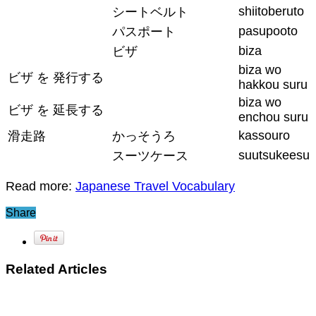
shiitoberuto
シートベルト
pasupooto
パスポート
biza
ビザ
biza wo
ビザ を 発行する
hakkou suru
biza wo
ビザ を 延長する
enchou suru
kassouro
滑走路
かっそうろ
suutsukeesu
スーツケース
Read more:
Japanese Travel Vocabulary
Share
Related Articles