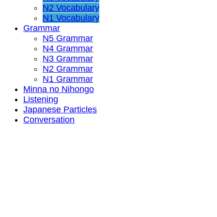
N2 Vocabulary
N1 Vocabulary
Grammar
N5 Grammar
N4 Grammar
N3 Grammar
N2 Grammar
N1 Grammar
Minna no Nihongo
Listening
Japanese Particles
Conversation