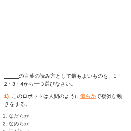
_____の言葉の読み方として最もよいものを、1・
2・3・4から一つ選びなさい。
1)
このロボットは人間のように
滑らか
で複雑な動
きをする。
なだらか
なめらか