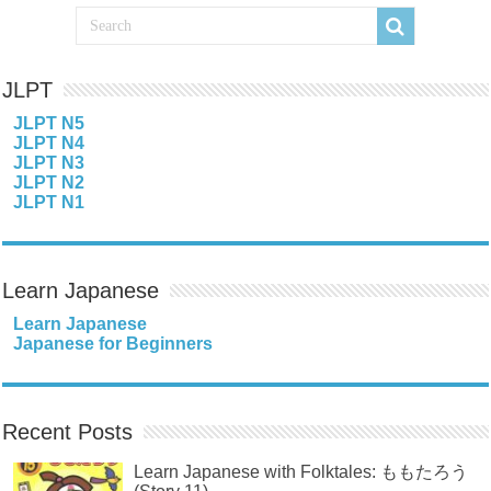
JLPT
JLPT N5
JLPT N4
JLPT N3
JLPT N2
JLPT N1
Learn Japanese
Learn Japanese
Japanese for Beginners
Recent Posts
Learn Japanese with Folktales: ももたろう