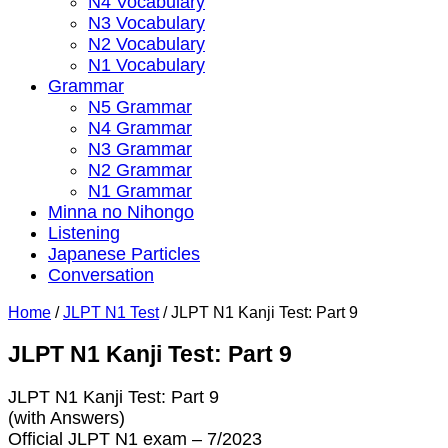
N4 Vocabulary
N3 Vocabulary
N2 Vocabulary
N1 Vocabulary
Grammar
N5 Grammar
N4 Grammar
N3 Grammar
N2 Grammar
N1 Grammar
Minna no Nihongo
Listening
Japanese Particles
Conversation
Home
/
JLPT N1 Test
/
JLPT N1 Kanji Test: Part 9
JLPT N1 Kanji Test: Part 9
JLPT N1 Kanji Test: Part 9
(with Answers)
Official JLPT N1 exam – 7/2023