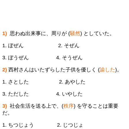
1)
思わぬ出来事に、周りが (
騒然
) としていた。
1. ぼぜん 2. そぜん
3. ぼうぜん 4. そうぜん
2)
西村さんはいたずらした子供を優しく (
諭した
)。
1. さとした 2. あやした
3. ただした 4. いやした
3)
社会生活を送る上で、(
秩序
) を守ることは重要
だ。
1. ちつじょう 2. じつじょ