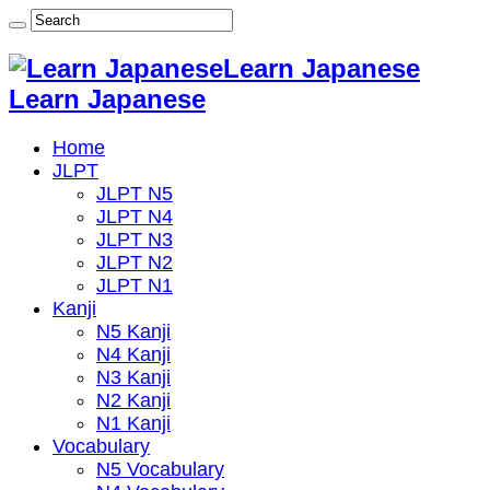
Learn Japanese
Learn Japanese
Home
JLPT
JLPT N5
JLPT N4
JLPT N3
JLPT N2
JLPT N1
Kanji
N5 Kanji
N4 Kanji
N3 Kanji
N2 Kanji
N1 Kanji
Vocabulary
N5 Vocabulary