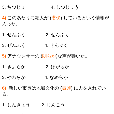
3. ちつじょ 4. しつじょう
4)
このあたりに犯人が (
潜伏
) しているという情報が
入った。
1. せんふく 2. ぜんぷく
3. ぜんふく 4. せんぷく
5)
アナウンサーの (
朗らか
)な声が響いた。
1. きよらか 2. ほがらか
3. やわらか 4. なめらか
6)
新しい市長は地域文化の (
振興
) に力を入れてい
る。
1. しんきょう 2. じんこう