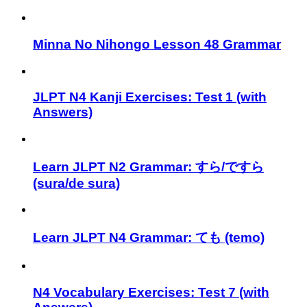
Minna No Nihongo Lesson 48 Grammar
JLPT N4 Kanji Exercises: Test 1 (with
Answers)
Learn JLPT N2 Grammar: すら/ですら
(sura/de sura)
Learn JLPT N4 Grammar: ても (temo)
N4 Vocabulary Exercises: Test 7 (with