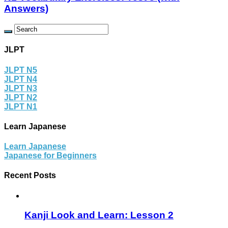
Answers)
JLPT
JLPT N5
JLPT N4
JLPT N3
JLPT N2
JLPT N1
Learn Japanese
Learn Japanese
Japanese for Beginners
Recent Posts
Kanji Look and Learn: Lesson 2