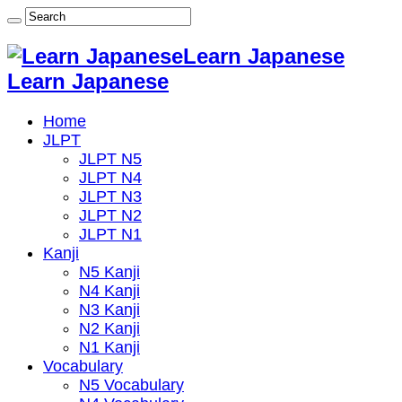
Learn Japanese
Learn Japanese
Home
JLPT
JLPT N5
JLPT N4
JLPT N3
JLPT N2
JLPT N1
Kanji
N5 Kanji
N4 Kanji
N3 Kanji
N2 Kanji
N1 Kanji
Vocabulary
N5 Vocabulary