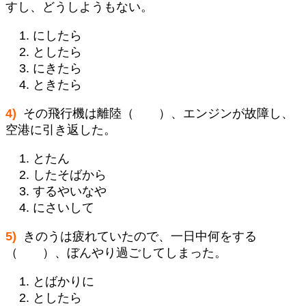
すし、どうしようもない。
にしたら
としたら
にきたら
ときたら
4)
その飛行機は離陸（ ）、エンジンが故障し、
空港に引き返した。
とたん
したそばから
するやいなや
にさいして
5)
きのうは疲れていたので、一日中何をする
（ ）、ぼんやり過ごしてしまった。
とばかりに
としたら