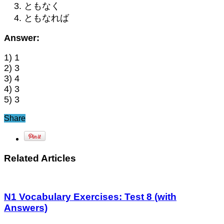
ともなく
ともなれば
Answer:
1) 1
2) 3
3) 4
4) 3
5) 3
Share
Related Articles
N1 Vocabulary Exercises: Test 8 (with
Answers)