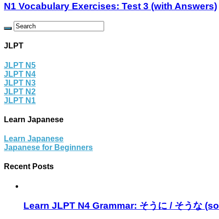
N1 Vocabulary Exercises: Test 3 (with Answers)
JLPT
JLPT N5
JLPT N4
JLPT N3
JLPT N2
JLPT N1
Learn Japanese
Learn Japanese
Japanese for Beginners
Recent Posts
Learn JLPT N4 Grammar: そうに / そうな (sou 