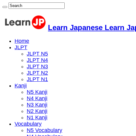
Learn Japanese Learn J
Home
JLPT
JLPT N5
JLPT N4
JLPT N3
JLPT N2
JLPT N1
Kanji
N5 Kanji
N4 Kanji
N3 Kanji
N2 Kanji
N1 Kanji
Vocabulary
N5 Vocabulary