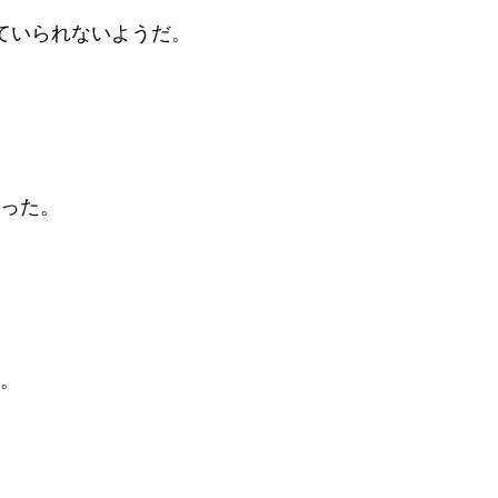
ていられないようだ。
った。
。