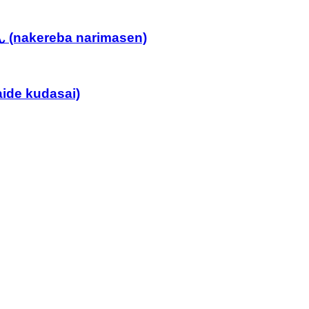
nakereba narimasen)
de kudasai)