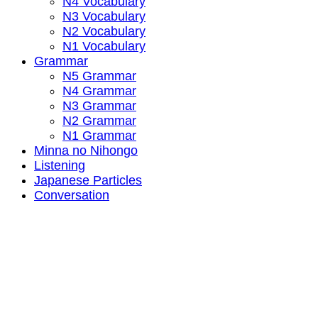
N4 Vocabulary
N3 Vocabulary
N2 Vocabulary
N1 Vocabulary
Grammar
N5 Grammar
N4 Grammar
N3 Grammar
N2 Grammar
N1 Grammar
Minna no Nihongo
Listening
Japanese Particles
Conversation