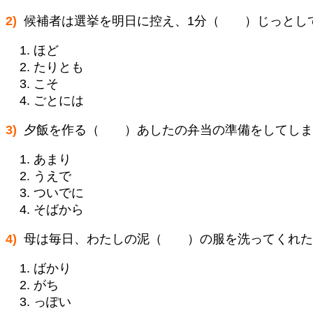
2)
候補者は選挙を明日に控え、1分（ ）じっとし
ほど
たりとも
こそ
ごとには
3)
夕飯を作る（ ）あしたの弁当の準備をしてしま
あまり
うえで
ついでに
そばから
4)
母は毎日、わたしの泥（ ）の服を洗ってくれた
ばかり
がち
っぽい