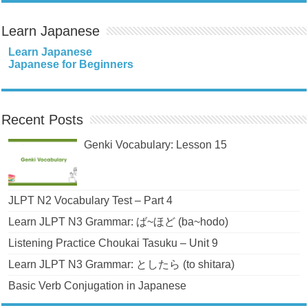
Learn Japanese
Learn Japanese
Japanese for Beginners
Recent Posts
Genki Vocabulary: Lesson 15
JLPT N2 Vocabulary Test – Part 4
Learn JLPT N3 Grammar: ば~ほど (ba~hodo)
Listening Practice Choukai Tasuku – Unit 9
Learn JLPT N3 Grammar: としたら (to shitara)
Basic Verb Conjugation in Japanese