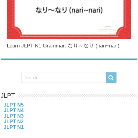
Learn JLPT N1 Grammar: なり～なり (nari~nari)
JLPT
JLPT N5
JLPT N4
JLPT N3
JLPT N2
JLPT N1