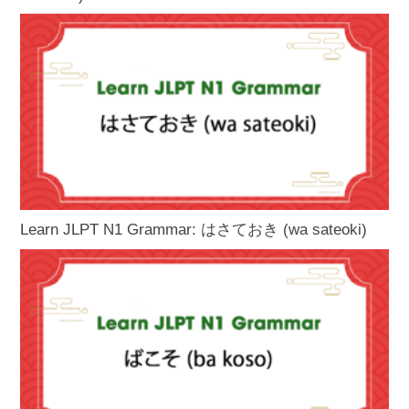
Learn JLPT N1 Grammar: はさておき (wa sateoki)