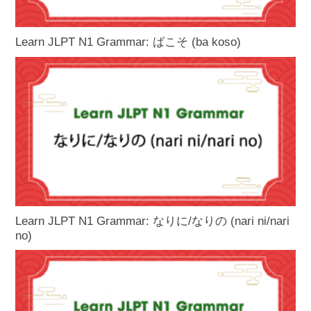
Learn JLPT N1 Grammar: ばこそ (ba koso)
Learn JLPT N1 Grammar: なりに/なりの (nari ni/nari
no)