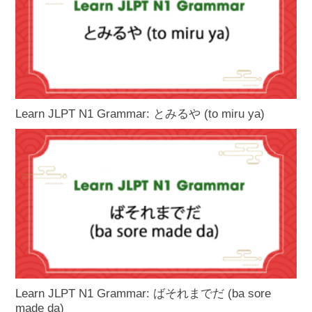
Learn JLPT N1 Grammar: とみるや (to miru ya)
Learn JLPT N1 Grammar: ばそれまでだ (ba sore
made da)