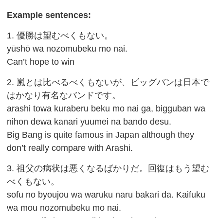
Example sentences:
1. 優勝は望むべくもない。
yūshō wa nozomubeku mo nai.
Can’t hope to win
2. 嵐とは比べるべくもないが、ビッグバンは日本で
はかなり有名なバンドです。
arashi towa kuraberu beku mo nai ga, bigguban wa
nihon dewa kanari yuumei na bando desu.
Big Bang is quite famous in Japan although they
don’t really compare with Arashi.
3. 祖父の病状は悪くなるばかりだ。回復はもう望む
べくもない。
sofu no byoujou wa waruku naru bakari da. Kaifuku
wa mou nozomubeku mo nai.