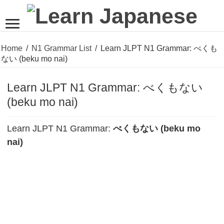
Home
/
N1 Grammar List
/
Learn JLPT N1 Grammar: べくも
ない (beku mo nai)
Learn JLPT N1 Grammar: べくもない
(beku mo nai)
Learn JLPT N1 Grammar:
べくもない (beku mo
nai)