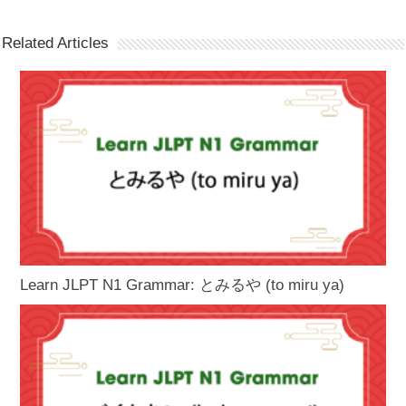
Related Articles
Learn JLPT N1 Grammar: とみるや (to miru ya)