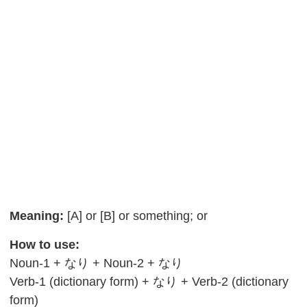
Meaning:
[A] or [B] or something; or
How to use:
Noun-1 + なり + Noun-2 + なり
Verb-1 (dictionary form) + なり + Verb-2 (dictionary
form)