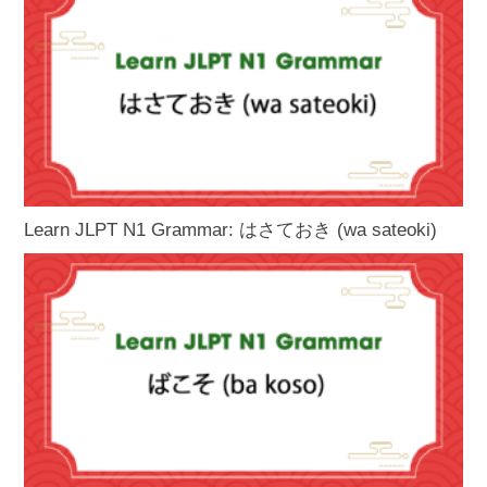
Learn JLPT N1 Grammar: はさておき (wa sateoki)