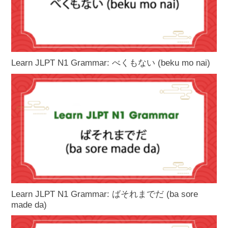
Learn JLPT N1 Grammar: べくもない (beku mo nai)
Learn JLPT N1 Grammar: ばそれまでだ (ba sore
made da)