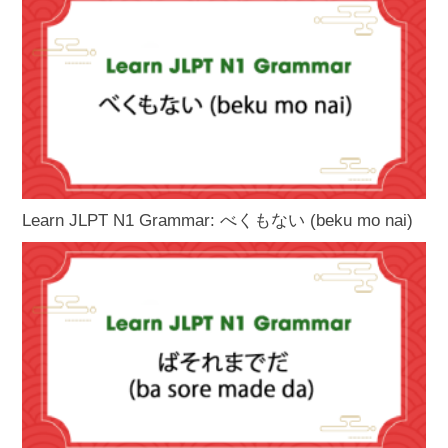
Learn JLPT N1 Grammar: べくもない (beku mo nai)