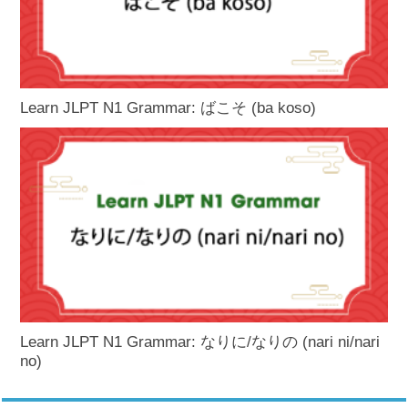
Learn JLPT N1 Grammar: ばこそ (ba koso)
Learn JLPT N1 Grammar: なりに/なりの (nari ni/nari
no)