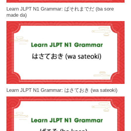
Learn JLPT N1 Grammar: ばそれまでだ (ba sore
made da)
Learn JLPT N1 Grammar: はさておき (wa sateoki)