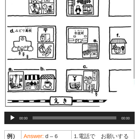
Audio
00:00
00:00
Player
例）
Answer:
d – 6
1.電話で お願いする