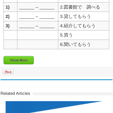
1)
______ – ______
2.図書館で 調べる
2)
______ – ______
3.貸してもらう
3)
______ – ______
4.紹介してもらう
5.買う
6.聞いてもらう
Show More
Related Articles