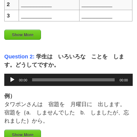
2
__________
__________
3
__________
__________
Show More
Question 2:
学生は いろいろな ことを しま
す。どうしてですか。
Audio
00:00
00:00
Player
例）
タワポンさんは 宿題を 月曜日に 出します。
宿題を｛a. しませんでした b. しましたが、忘
れました｝から。
Show More