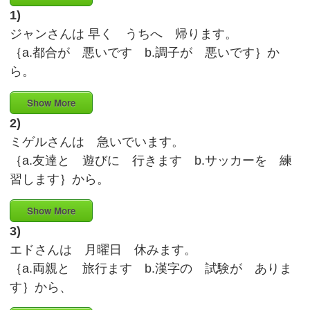
1)
ジャンさんは 早く うちへ 帰ります。
｛a.都合が 悪いです b.調子が 悪いです｝か
ら。
Show More
2)
ミゲルさんは 急いでいます。
｛a.友達と 遊びに 行きます b.サッカーを 練
習します｝から。
Show More
3)
エドさんは 月曜日 休みます。
｛a.両親と 旅行ます b.漢字の 試験が ありま
す｝から、