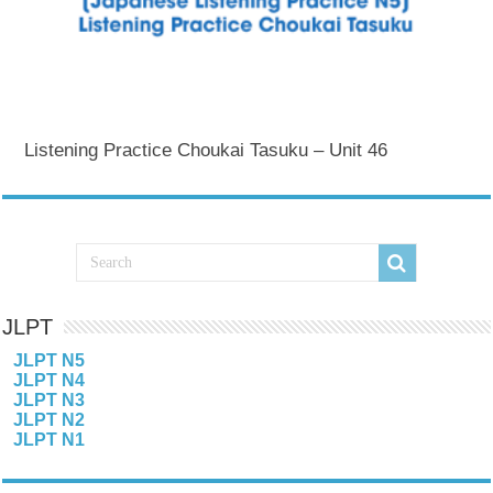
Listening Practice Choukai Tasuku – Unit 46
JLPT
JLPT N5
JLPT N4
JLPT N3
JLPT N2
JLPT N1