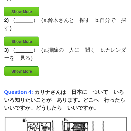
Show More
2)
（______）｛a.鈴木さんと 探す b.自分で 探
す｝
Show More
3)
（______）｛a.掃除の 人に 聞く b.カレンダ
ーを 見る｝
Show More
Question 4:
カリナさんは 日本に ついて いろ
いろ知りたいことが あります。どこへ 行ったら
いいですか。どうしたら いいですか。