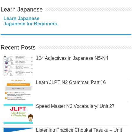
Learn Japanese
Learn Japanese
Japanese for Beginners
Recent Posts
104 Adjectives in Japanese N5-N4
Learn JLPT N2 Grammar: Part 16
Speed Master N2 Vocabulary: Unit 27
Listening Practice Choukai Tasuku – Unit