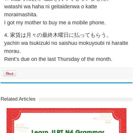
watashi wa haha ni geitaidenwa o katte
moraimashita.
I got my mother to buy me a mobile phone.
4. 家賃は月々の最終木曜日に払ってもらう。
yachin wa tsukizuki no saishuu mokuyoubi ni haratte
morau.
Rent’s due on the last Thursday of the month.
Related Articles