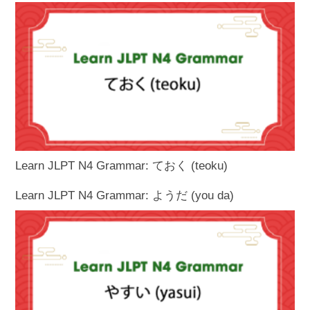
Learn JLPT N4 Grammar: ておく (teoku)
Learn JLPT N4 Grammar: ようだ (you da)