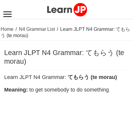
Home
/
N4 Grammar List
/
Learn JLPT N4 Grammar: てもら
う (te morau)
Learn JLPT N4 Grammar: てもらう (te
morau)
Learn JLPT N4 Grammar:
てもらう (te morau)
Meaning:
to get somebody to do something