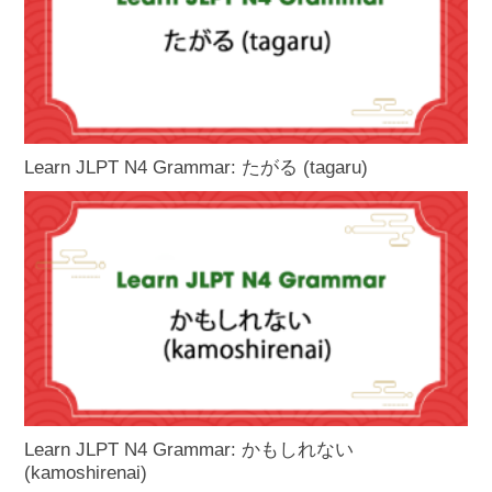
Learn JLPT N4 Grammar: たがる (tagaru)
Learn JLPT N4 Grammar: かもしれない
(kamoshirenai)