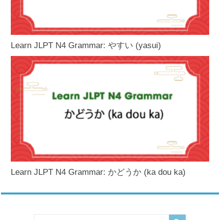
Learn JLPT N4 Grammar: やすい (yasui)
Learn JLPT N4 Grammar: かどうか (ka dou ka)