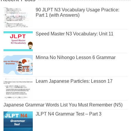
90 JLPT N3 Vocabulary Usage Practice:
Part 1 (with Answers)
Speed Master N3 Vocabulary: Unit 11
Minna No Nihongo Lesson 6 Grammar
Learn Japanese Particles: Lesson 17
Japanese Grammar Words List You Must Remember (N5)
JLPT N4 Grammar Test – Part 3