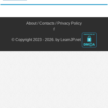
About
/
Contacts
/
Privacy Policy
© Copyright 2023 - 2026. by LearnJP.net