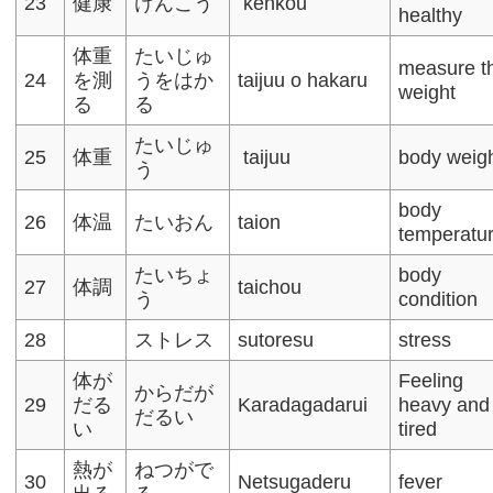
23
健康
けんこう
kenkou
healthy
体重
たいじゅ
measure t
24
を測
うをはか
taijuu o hakaru
weight
る
る
たいじゅ
25
体重
taijuu
body weig
う
body
26
体温
たいおん
taion
temperatu
たいちょ
body
27
体調
taichou
う
condition
28
ストレス
sutoresu
stress
体が
Feeling
からだが
29
だる
Karadagadarui
heavy and
だるい
い
tired
熱が
ねつがで
30
Netsugaderu
fever