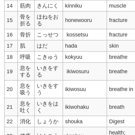
14
筋肉
きんにく
kinniku
muscle
骨を
ほねをお
15
honewooru
fracture
折る
る
16
骨折
こっせつ
kossetsu
fracture
17
肌
はだ
hada
skin
18
呼吸
こきゅう
kokyuu
breathe
息を
いきをす
19
ikiwosuru
breathe
する
る
息を
いきをす
20
ikiwosuu
breathe in
吸う
う
息を
いきをは
21
ikiwohaku
breath
吐く
く
22
消化
しょうか
shouka
Digest
health;