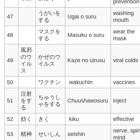
prevention
うがいを
washing
47
Ugai o suru
する
mouth
マスクを
wear the
48
Masuku o suru
する
mask
風邪
のウ
かぜのウ
49
Kaze no uirusu
viral colds
イル
イルス
ス
50
ワクチン
wakuchin
vaccines
注射
ちゅうし
51
をす
Chuushawosuru
inject
ゃをする
る
52
効く
きく
kiku
effective
nerve, spiri
53
精神
せいしん
seishin
mind