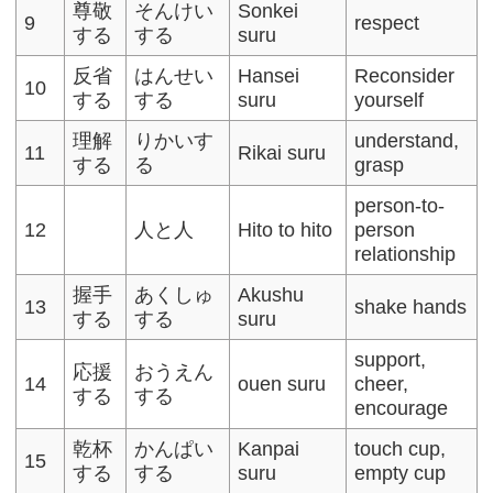
尊敬
そんけい
Sonkei
9
respect
する
する
suru
反省
はんせい
Hansei
Reconsider
10
する
する
suru
yourself
理解
りかいす
understand,
11
Rikai suru
する
る
grasp
person-to-
12
人と人
Hito to hito
person
relationship
握手
あくしゅ
Akushu
13
shake hands
する
する
suru
support,
応援
おうえん
14
ouen suru
cheer,
する
する
encourage
乾杯
かんぱい
Kanpai
touch cup,
15
する
する
suru
empty cup