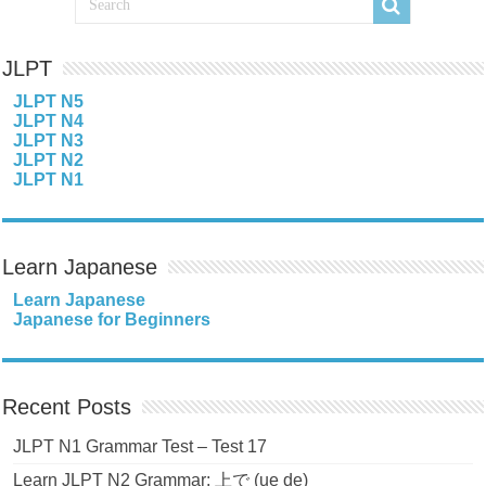
JLPT
JLPT N5
JLPT N4
JLPT N3
JLPT N2
JLPT N1
Learn Japanese
Learn Japanese
Japanese for Beginners
Recent Posts
JLPT N1 Grammar Test – Test 17
Learn JLPT N2 Grammar: 上で (ue de)