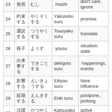
don’t care,
23
無視
むし
mushi
ignore
約束
やくそく
Yakusoku
24
promise
する
する
suru
通訳
つうやく
Tsuuyaku
25
translate
する
する
suru
situation,
26
様子
ようす
yousu
state
出来
できごと
dekigoto
happenings,
27
事す
する
suru
events
る
影響
えいきょ
Eikyou
have
28
する
うする
suru
influence
延期
えんきす
postpone,
29
Enki suru
する
る
prolong
活躍
かつやく
Katsuyaku
active