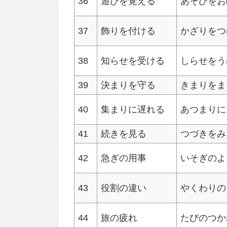
36
遊びを覚える
あそびをお
37
飾りを付ける
かざりをつ
38
知らせを受ける
しらせをう
39
決まりを守る
きまりをま
40
集まりに遅れる
あつまりに
41
続きを見る
つづきをみ
42
急ぎの用事
いそぎのよ
43
役割の違い
やくわりの
44
旅の疲れ
たびのつか