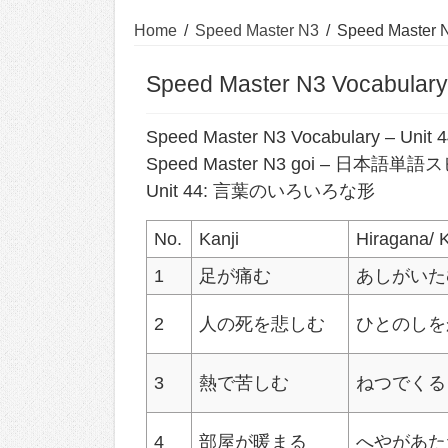
Home
/
Speed Master N3
/
Speed Master N
Speed Master N3 Vocabulary:
Speed Master N3 Vocabulary – Unit 
Speed Master N3 goi – 日本
Unit 44: 言葉のいろいろな形
No.
Kanji
Hiragana/ 
1
足が痛む
あしがいた
2
人の死を悲しむ
ひとのしを
3
熱で苦しむ
ねつでくる
4
部屋が暖まる
へやがあた