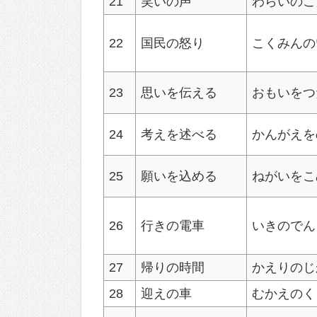
21
笑いの声
わらいのこ
22
国民の怒り
こくみんの
23
思いを伝える
おもいをつ
24
考えを述べる
かんがえを
25
願いを込める
ねがいをこ
26
行きの電車
いきのでん
27
帰りの時間
かえりのじ
28
迎えの車
むかえのく