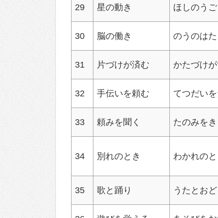
29
星の動き
ほしのうご
30
脳の働き
のうのはた
31
片づけが済む
かたづけが
32
手伝いを頼む
てつだいを
33
頼みを聞く
たのみをき
34
別れのとき
わかれのと
35
歌と踊り
うたとおど