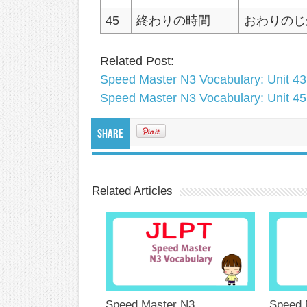
45
終わりの時間
おわりのじ
Related Post:
Speed Master N3 Vocabulary: Unit 43
Speed Master N3 Vocabulary: Unit 45
Share
Related Articles
Speed Master N3
Speed 