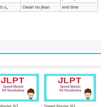
かん
Owari no jikan
end time
Master N3
Speed Master N3