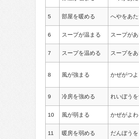
5
部屋を暖める
へやをあた
6
スープが温まる
スープがあ
7
スープを温める
スープをあ
8
風が強まる
かぜがつよ
9
冷房を強める
れいぼうを
10
風が弱まる
かぜがよわ
11
暖房を弱める
だんぼうを