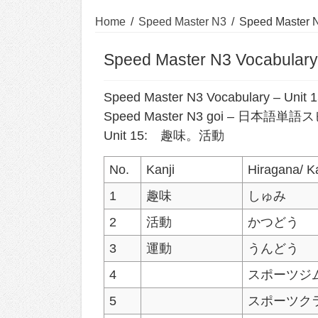
Home
/
Speed Master N3
/
Speed Master N
Speed Master N3 Vocabulary:
Speed Master N3 Vocabulary – Unit 
Speed Master N3 goi – 日本
Unit 15: 趣味。活動
No.
Kanji
Hiragana/ K
1
趣味
しゅみ
2
活動
かつどう
3
運動
うんどう
4
スポーツジ
5
スポーツク