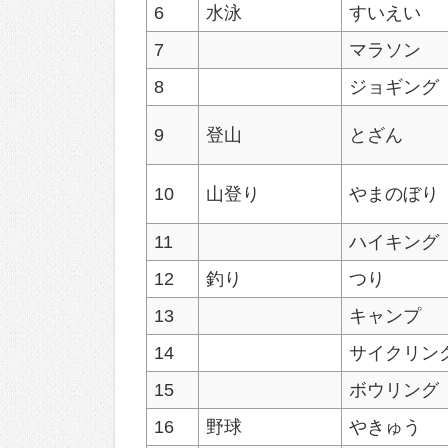
6
水泳
すいえい
7
マラソン
8
ジョギング
9
登山
とざん
10
山登り
やまのぼり
11
ハイキング
12
釣り
つり
13
キャンプ
14
サイクリン
15
ボウリング
16
野球
やきゅう