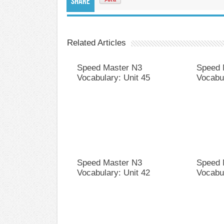
Share
Related Articles
Speed Master N3
Speed 
Vocabulary: Unit 45
Vocabul
Speed Master N3
Speed 
Vocabulary: Unit 42
Vocabul