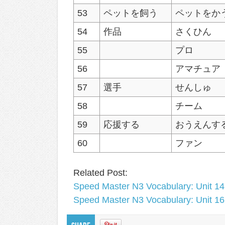
53
ペットを飼う
ペットをか
54
作品
さくひん
55
プロ
56
アマチュア
57
選手
せんしゅ
58
チーム
59
応援する
おうえんす
60
ファン
Related Post:
Speed Master N3 Vocabulary: Unit 14
Speed Master N3 Vocabulary: Unit 16