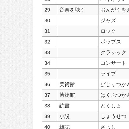
29
音楽を聴く
おんがくを
30
ジャズ
31
ロック
32
ポップス
33
クラシック
34
コンサート
35
ライブ
36
美術館
びじゅつか
37
博物館
はくぶつか
38
読書
どくしょ
39
小説
しょうせつ
40
雑誌
ざっし