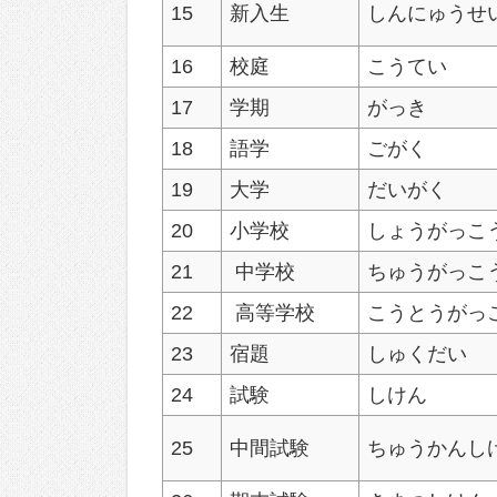
15
新入生
しんにゅうせ
16
校庭
こうてい
17
学期
がっき
18
語学
ごがく
19
大学
だいがく
20
小学校
しょうがっこ
21
中学校
ちゅうがっこ
22
高等学校
こうとうがっ
23
宿題
しゅくだい
24
試験
しけん
25
中間試験
ちゅうかんし