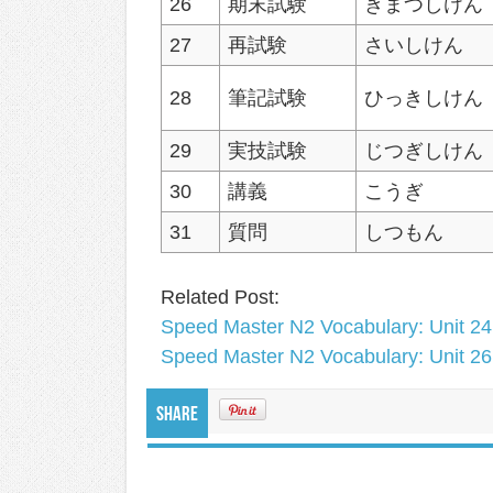
26
期末試験
きまつしけん
27
再試験
さいしけん
28
筆記試験
ひっきしけん
29
実技試験
じつぎしけん
30
講義
こうぎ
31
質問
しつもん
Related Post:
Speed Master N2 Vocabulary: Unit 24
Speed Master N2 Vocabulary: Unit 26
Share