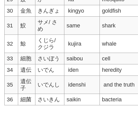
30
金魚
きんぎょ
kingyo
goldfish
サメ/ さ
31
鮫
same
shark
め
くじら/
32
鯨
kujira
whale
クジラ
33
細胞
さいぼう
saibou
cell
34
遺伝
いでん
iden
heredity
遺伝
35
いでんし
idenshi
and the truth
子
36
細菌
さいきん
saikin
bacteria