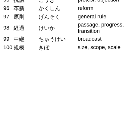
96
reform
革新
かくしん
97
general rule
原則
げんそく
passage, progress,
98
経過
けいか
transition
99
broadcast
中継
ちゅうけい
100
size, scope, scale
規模
きぼ