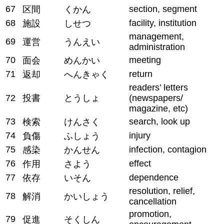
67
section, segment
区間
くかん
68
facility, institution
施設
しせつ
management,
69
運営
うんえい
administration
70
meeting
面会
めんかい
71
return
返却
へんきゃく
readers’ letters
72
投書
とうしょ
(newspapers/
magazine, etc)
73
search, look up
検索
けんさく
74
injury
負傷
ふしょう
75
infection, contagion
感染
かんせん
76
effect
作用
さよう
77
dependence
依存
いそん
resolution, relief,
78
解消
かいしょう
cancellation
promotion,
79
促進
そくしん