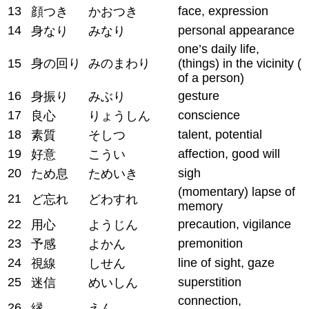
13
face, expression
顔つき
かおつき
14
personal appearance
身なり
みなり
one’s daily life,
15
身の回り
みのまわり
(things) in the vicinity (
of a person)
16
gesture
身振り
みぶり
17
conscience
良心
りょうしん
18
talent, potential
素質
そしつ
19
affection, good will
好意
こうい
20
sigh
ため息
ためいき
(momentary) lapse of
21
ど忘れ
どわすれ
memory
22
precaution, vigilance
用心
ようじん
23
premonition
予感
よかん
24
line of sight, gaze
視線
しせん
25
superstition
迷信
めいしん
connection,
26
縁
えん