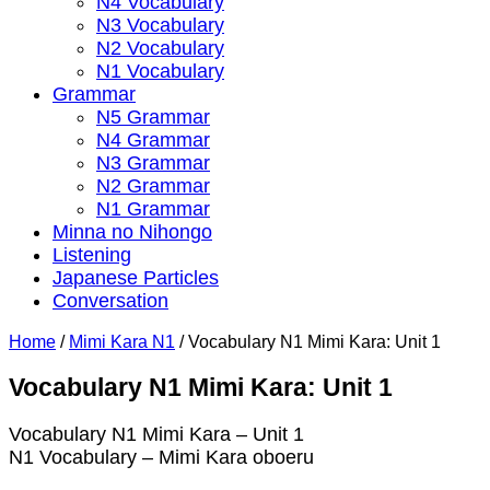
N4 Vocabulary
N3 Vocabulary
N2 Vocabulary
N1 Vocabulary
Grammar
N5 Grammar
N4 Grammar
N3 Grammar
N2 Grammar
N1 Grammar
Minna no Nihongo
Listening
Japanese Particles
Conversation
Home
/
Mimi Kara N1
/
Vocabulary N1 Mimi Kara: Unit 1
Vocabulary N1 Mimi Kara: Unit 1
Vocabulary N1 Mimi Kara – Unit 1
N1 Vocabulary – Mimi Kara oboeru