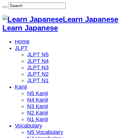
Learn Japanese
Learn Japanese
Home
JLPT
JLPT N5
JLPT N4
JLPT N3
JLPT N2
JLPT N1
Kanji
N5 Kanji
N4 Kanji
N3 Kanji
N2 Kanji
N1 Kanji
Vocabulary
N5 Vocabulary