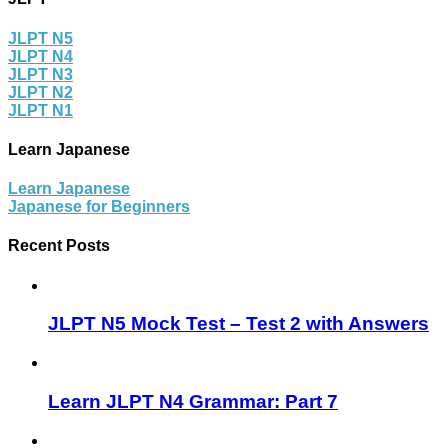
JLPT N5
JLPT N4
JLPT N3
JLPT N2
JLPT N1
Learn Japanese
Learn Japanese
Japanese for Beginners
Recent Posts
JLPT N5 Mock Test – Test 2 with Answers
Learn JLPT N4 Grammar: Part 7