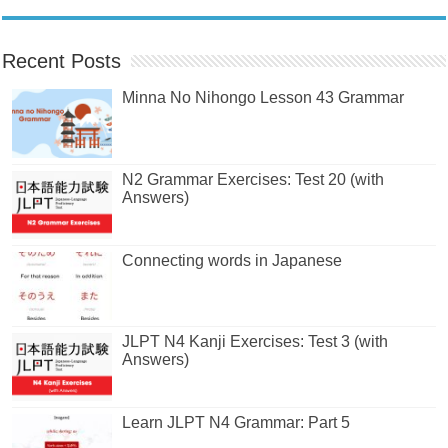
Recent Posts
Minna No Nihongo Lesson 43 Grammar
N2 Grammar Exercises: Test 20 (with
Answers)
Connecting words in Japanese
JLPT N4 Kanji Exercises: Test 3 (with
Answers)
Learn JLPT N4 Grammar: Part 5