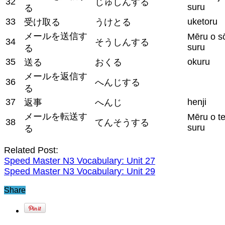
32
じゅしんする
suru
る
33
uketoru
受け取る
うけとる
メールを送信す
Mēru o s
34
そうしんする
suru
る
35
okuru
送る
おくる
メールを返信す
36
へんじする
る
37
henji
返事
へんじ
メールを転送す
Mēru o t
38
てんそうする
suru
る
Related Post:
Speed Master N3 Vocabulary: Unit 27
Speed Master N3 Vocabulary: Unit 29
Share