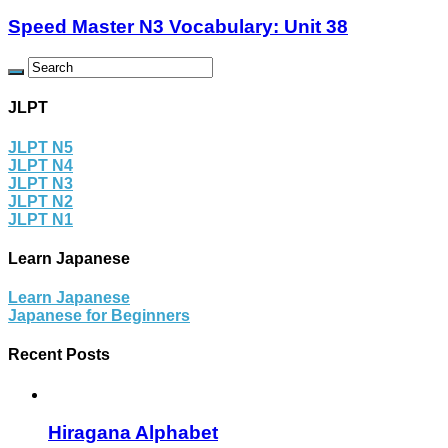
Speed Master N3 Vocabulary: Unit 38
JLPT
JLPT N5
JLPT N4
JLPT N3
JLPT N2
JLPT N1
Learn Japanese
Learn Japanese
Japanese for Beginners
Recent Posts
Hiragana Alphabet