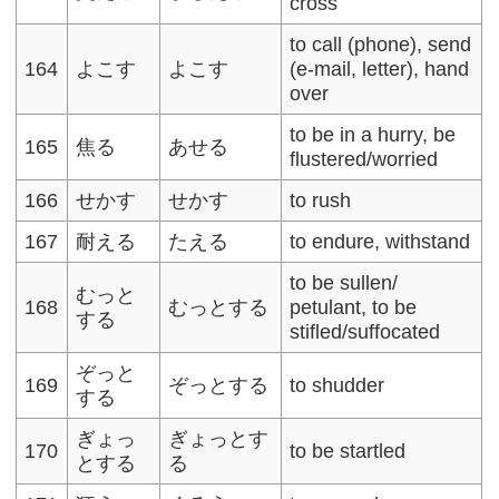
cross
to call (phone), send
164
よこす
よこす
(e-mail, letter), hand
over
to be in a hurry, be
165
焦る
あせる
flustered/worried
166
せかす
せかす
to rush
167
耐える
たえる
to endure, withstand
to be sullen/
むっと
168
むっとする
petulant, to be
する
stifled/suffocated
ぞっと
169
ぞっとする
to shudder
する
ぎょっ
ぎょっとす
170
to be startled
とする
る