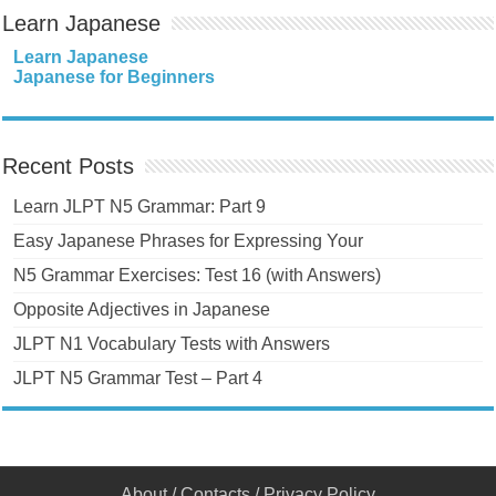
Learn Japanese
Learn Japanese
Japanese for Beginners
Recent Posts
Learn JLPT N5 Grammar: Part 9
Easy Japanese Phrases for Expressing Your
N5 Grammar Exercises: Test 16 (with Answers)
Opposite Adjectives in Japanese
JLPT N1 Vocabulary Tests with Answers
JLPT N5 Grammar Test – Part 4
About
/
Contacts
/
Privacy Policy