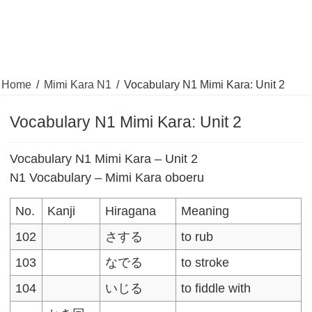
Home
/
Mimi Kara N1
/
Vocabulary N1 Mimi Kara: Unit 2
Vocabulary N1 Mimi Kara: Unit 2
Vocabulary N1 Mimi Kara – Unit 2
N1 Vocabulary – Mimi Kara oboeru
No.
Kanji
Hiragana
Meaning
102
さする
to rub
103
なでる
to stroke
104
いじる
to fiddle with