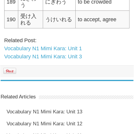
189
にぎわう
to be crowded
う
受け入
190
うけいれる
to accept, agree
れる
Related Post:
Vocabulary N1 Mimi Kara: Unit 1
Vocabulary N1 Mimi Kara: Unit 3
Related Articles
Vocabulary N1 Mimi Kara: Unit 13
Vocabulary N1 Mimi Kara: Unit 12