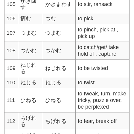
かき回
105
かきまわす
to stir, ransack
す
106
摘む
つむ
to pick
to pinch, pick at ,
107
つまむ
つまむ
pick up
to catch/get/ take
108
つかむ
つかむ
hold of , capture
ねじれ
109
ねじれる
to be twisted
る
110
ねじる
ねじる
to twist
to tweak, turn, make
111
ひねる
ひねる
tricky, puzzle over,
be perplexed
ちげれ
112
ちげれる
to tear, break off
る