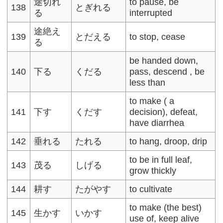
途切れ
to pause, be
138
とぎれる
る
interrupted
途絶え
139
とだえる
to stop, cease
る
be handed down,
140
下る
くだる
pass, descend , be
less than
to make ( a
141
下す
くだす
decision), defeat,
have diarrhea
142
垂れる
たれる
to hang, droop, drip
to be in full leaf,
143
茂る
しげる
grow thickly
144
耕す
たがやす
to cultivate
to make (the best)
145
生かす
いかす
use of, keep alive