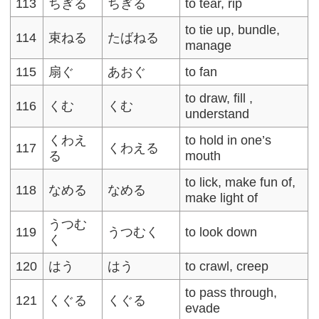
113
ちぎる
ちぎる
to tear, rip
to tie up, bundle,
114
束ねる
たばねる
manage
115
扇ぐ
あおぐ
to fan
to draw, fill ,
116
くむ
くむ
understand
くわえ
to hold in one’s
117
くわえる
る
mouth
to lick, make fun of,
118
なめる
なめる
make light of
うつむ
119
うつむく
to look down
く
120
はう
はう
to crawl, creep
to pass through,
121
くぐる
くぐる
evade