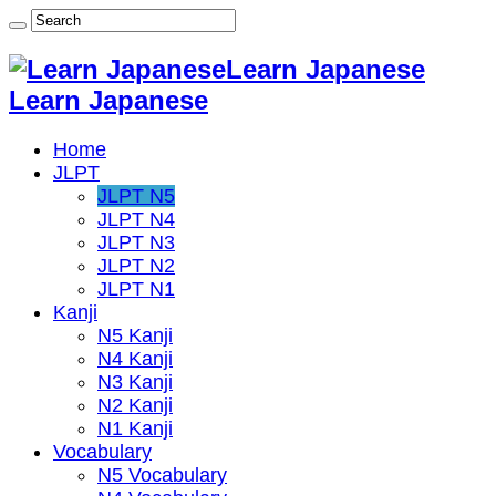
Learn Japanese
Learn Japanese
Home
JLPT
JLPT N5
JLPT N4
JLPT N3
JLPT N2
JLPT N1
Kanji
N5 Kanji
N4 Kanji
N3 Kanji
N2 Kanji
N1 Kanji
Vocabulary
N5 Vocabulary