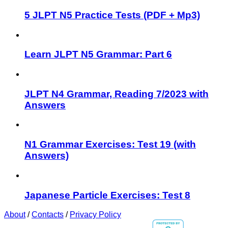
5 JLPT N5 Practice Tests (PDF + Mp3)
Learn JLPT N5 Grammar: Part 6
JLPT N4 Grammar, Reading 7/2023 with
Answers
N1 Grammar Exercises: Test 19 (with
Answers)
Japanese Particle Exercises: Test 8
About
/
Contacts
/
Privacy Policy