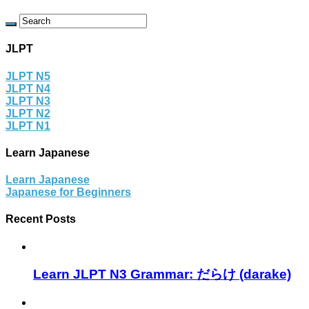
JLPT
JLPT N5
JLPT N4
JLPT N3
JLPT N2
JLPT N1
Learn Japanese
Learn Japanese
Japanese for Beginners
Recent Posts
Learn JLPT N3 Grammar: だらけ (darake)