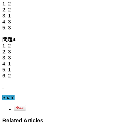
1. 2
2. 2
3. 1
4. 3
5. 3
問題4
1. 2
2. 3
3. 3
4. 1
5. 1
6. 2
.
Share
Related Articles