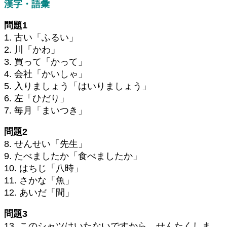
漢字・語彙
問題1
1. 古い「ふるい」
2. 川「かわ」
3. 買って「かって」
4. 会社「かいしゃ」
5. 入りましょう「はいりましょう」
6. 左「ひだり」
7. 毎月「まいつき」
問題2
8. せんせい「先生」
9. たべましたか「食べましたか」
10. はちじ「八時」
11. さかな「魚」
12. あいだ「間」
問題3
13. このシャツはいたないですから、せんたくしま