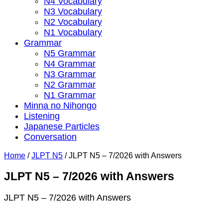
N4 Vocabulary
N3 Vocabulary
N2 Vocabulary
N1 Vocabulary
Grammar
N5 Grammar
N4 Grammar
N3 Grammar
N2 Grammar
N1 Grammar
Minna no Nihongo
Listening
Japanese Particles
Conversation
Home
/
JLPT N5
/
JLPT N5 – 7/2026 with Answers
JLPT N5 – 7/2026 with Answers
JLPT N5 – 7/2026 with Answers