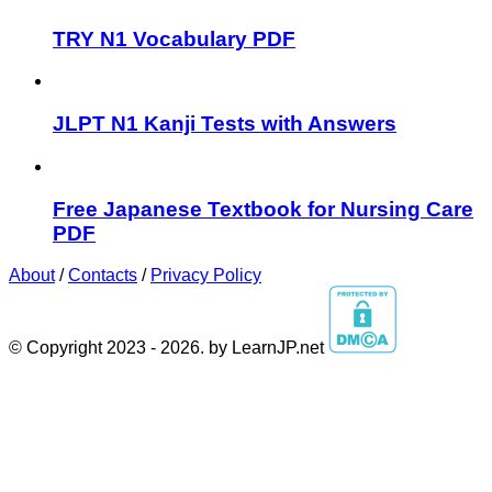
TRY N1 Vocabulary PDF
JLPT N1 Kanji Tests with Answers
Free Japanese Textbook for Nursing Care
PDF
About
/
Contacts
/
Privacy Policy
© Copyright 2023 - 2026. by LearnJP.net