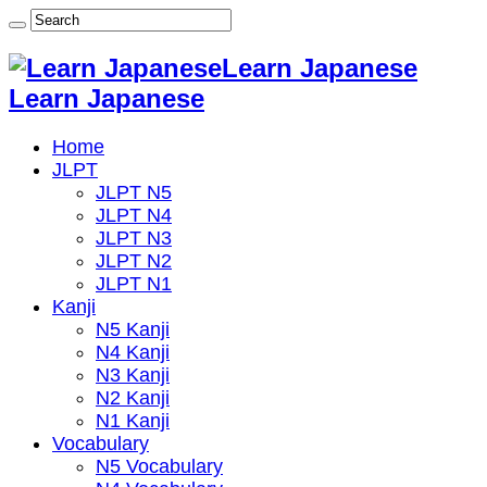
Learn Japanese
Learn Japanese
Home
JLPT
JLPT N5
JLPT N4
JLPT N3
JLPT N2
JLPT N1
Kanji
N5 Kanji
N4 Kanji
N3 Kanji
N2 Kanji
N1 Kanji
Vocabulary
N5 Vocabulary