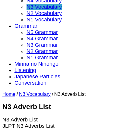
N4 Vocabulary
N3 Vocabulary
N2 Vocabulary
N1 Vocabulary
Grammar
N5 Grammar
N4 Grammar
N3 Grammar
N2 Grammar
N1 Grammar
Minna no Nihongo
Listening
Japanese Particles
Conversation
Home
/
N3 Vocabulary
/
N3 Adverb List
N3 Adverb List
N3 Adverb List
JLPT N3 Adverbs List