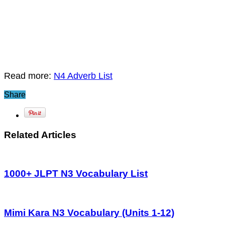
Read more:
N4 Adverb List
Share
Related Articles
1000+ JLPT N3 Vocabulary List
Mimi Kara N3 Vocabulary (Units 1-12)