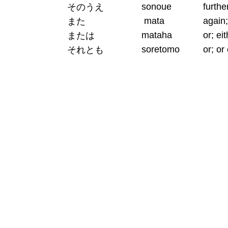
sonoue
furth
そのうえ
mata
again
また
mataha
or; ei
または
soretomo
or; or
それとも