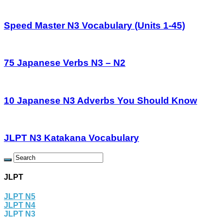
Speed Master N3 Vocabulary (Units 1-45)
75 Japanese Verbs N3 – N2
10 Japanese N3 Adverbs You Should Know
JLPT N3 Katakana Vocabulary
JLPT
JLPT N5
JLPT N4
JLPT N3