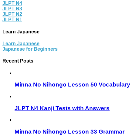
JLPT N4
JLPT N3
JLPT N2
JLPT N1
Learn Japanese
Learn Japanese
Japanese for Beginners
Recent Posts
Minna No Nihongo Lesson 50 Vocabulary
JLPT N4 Kanji Tests with Answers
Minna No Nihongo Lesson 33 Grammar