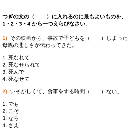
つぎの文の（____）に入れるのに最もよいものを、
1
・
2
・
3
・
4
から一つえらびなさい。
1)
その映画から、事故で子どもを（ ）しまった
母親の悲しさが伝わってきた。
1. 死なれて
2. 死なせられて
3. 死んで
4. 死なせて
2)
いそがしくて、食事をする時間（ ）ない。
1. でも
2. こそ
3. なら
4. さえ