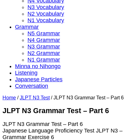
N4 Vocabulary
N3 Vocabulary
N2 Vocabulary
N1 Vocabulary
Grammar
N5 Grammar
N4 Grammar
N3 Grammar
N2 Grammar
N1 Grammar
Minna no Nihongo
Listening
Japanese Particles
Conversation
Home
/
JLPT N3 Test
/
JLPT N3 Grammar Test – Part 6
JLPT N3 Grammar Test – Part 6
JLPT N3 Grammar Test – Part 6
Japanese Language Proficiency Test JLPT N3 –
Grammar Exercise 6