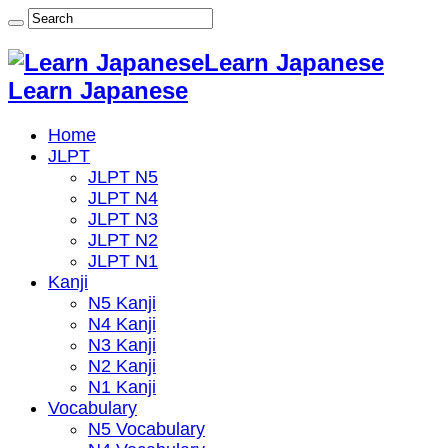
Learn Japanese
Learn Japanese
Home
JLPT
JLPT N5
JLPT N4
JLPT N3
JLPT N2
JLPT N1
Kanji
N5 Kanji
N4 Kanji
N3 Kanji
N2 Kanji
N1 Kanji
Vocabulary
N5 Vocabulary