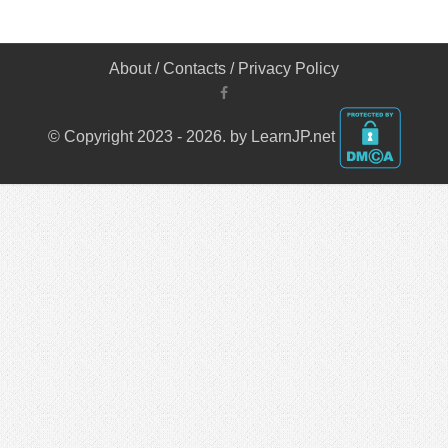
About
/
Contacts
/
Privacy Policy
© Copyright 2023 - 2026. by LearnJP.net