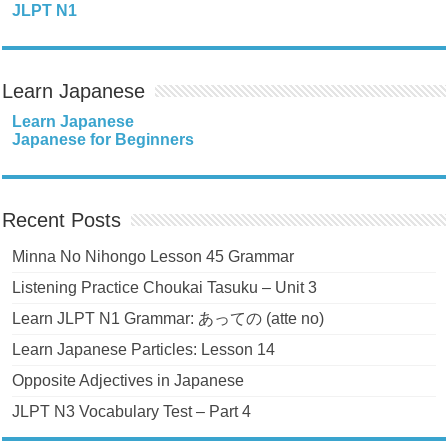
JLPT N1
Learn Japanese
Learn Japanese
Japanese for Beginners
Recent Posts
Minna No Nihongo Lesson 45 Grammar
Listening Practice Choukai Tasuku – Unit 3
Learn JLPT N1 Grammar: あっての (atte no)
Learn Japanese Particles: Lesson 14
Opposite Adjectives in Japanese
JLPT N3 Vocabulary Test – Part 4