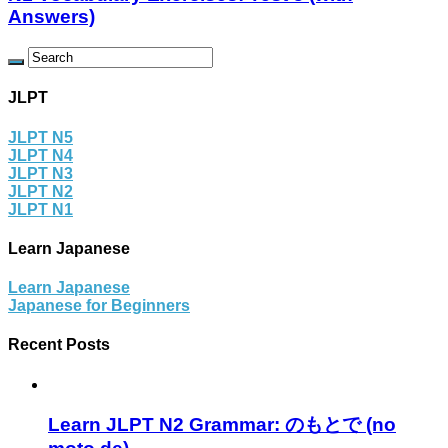
Answers)
JLPT
JLPT N5
JLPT N4
JLPT N3
JLPT N2
JLPT N1
Learn Japanese
Learn Japanese
Japanese for Beginners
Recent Posts
Learn JLPT N2 Grammar: のもとで (no