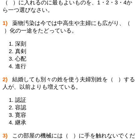
（ ）に入れるのに最もよいものを、1・2・3・4か
ら一つ選びなさい。
1)
薬物汚染は今では中高生や主婦にも広がり、（
）化の一途をたどっている。
深刻
真剣
心配
進行
2)
結婚しても別々の姓を使う夫婦別姓を（ ）する
人が、以前よりも増えている。
認証
容認
寛容
継承
3)
この部屋の機械には（ ）に手を触れないでくだ