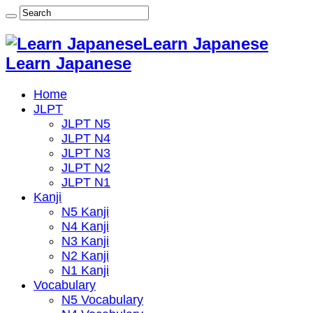
Learn Japanese
Learn Japanese
Home
JLPT
JLPT N5
JLPT N4
JLPT N3
JLPT N2
JLPT N1
Kanji
N5 Kanji
N4 Kanji
N3 Kanji
N2 Kanji
N1 Kanji
Vocabulary
N5 Vocabulary