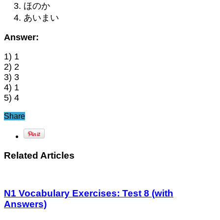
ほのか
あいまい
Answer:
1) 1
2) 2
3) 3
4) 1
5) 4
Share
Related Articles
N1 Vocabulary Exercises: Test 8 (with
Answers)