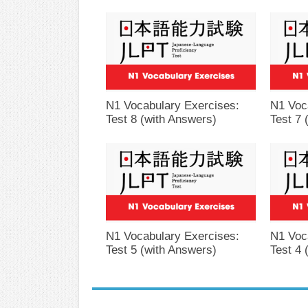
N1 Vocabulary Exercises:
N1 Voc
Test 8 (with Answers)
Test 7 
N1 Vocabulary Exercises:
N1 Voc
Test 5 (with Answers)
Test 4 