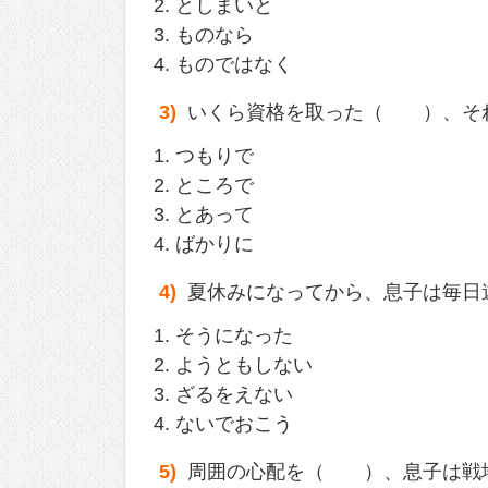
としまいと
ものなら
ものではなく
3)
いくら資格を取った（ ）、それ
つもりで
ところで
とあって
ばかりに
4)
夏休みになってから、息子は毎日
そうになった
ようともしない
ざるをえない
ないでおこう
5)
周囲の心配を（ ）、息子は戦地