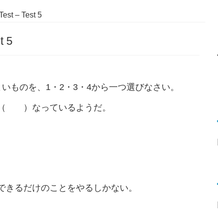
est – Test 5
t 5
ものを、1・2・3・4から一つ選びなさい。
（ ）なっているようだ。
きるだけのことをやるしかない。