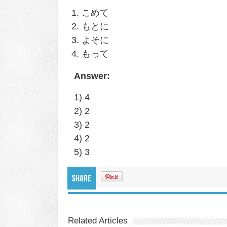
こめて
もとに
よそに
もって
Answer:
1) 4
2) 2
3) 2
4) 2
5) 3
Share
Related Articles