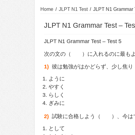
Home
/
JLPT N1 Test
/
JLPT N1 Grammar T
JLPT N1 Grammar Test – Tes
JLPT N1 Grammar Test – Test 5
次の文の（ ）に入れるのに最もよい
1)
彼は勉強がはかどらず、少し焦り
ように
やすく
らしく
ぎみに
2)
試験に合格しよう（ ）、今はで
として