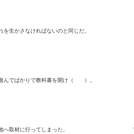
を生かさなければないのと同じだ。
遊んでばかりで教科書を開け（ ）。
へ取材に行ってしまった。