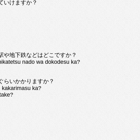
ていけますか？
駅や地下鉄などはどこですか？
chikatetsu nado wa dokodesu ka?
ぐらいかかりますか？
 kakarimasu ka?
 take?