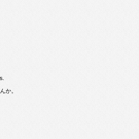
s.
せんか。