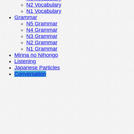
N2 Vocabulary
N1 Vocabulary
Grammar
N5 Grammar
N4 Grammar
N3 Grammar
N2 Grammar
N1 Grammar
Minna no Nihongo
Listening
Japanese Particles
Conversation