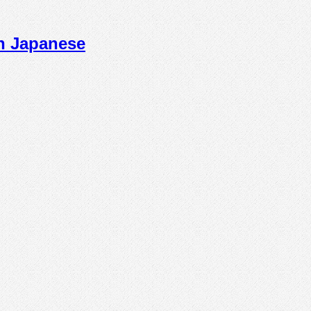
n Japanese