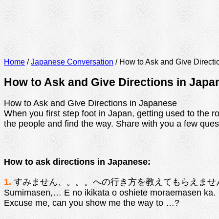
Home
/
Japanese Conversation
/
How to Ask and Give Directi
How to Ask and Give Directions in Japa
How to Ask and Give Directions in Japanese
When you first step foot in Japan, getting used to the 
the people and find the way. Share with you a few ques
How to ask directions in Japanese:
1.
すみません、。。。への行き方を教えてもらえませ
Sumimasen,… E no ikikata o oshiete moraemasen ka.
Excuse me, can you show me the way to …?