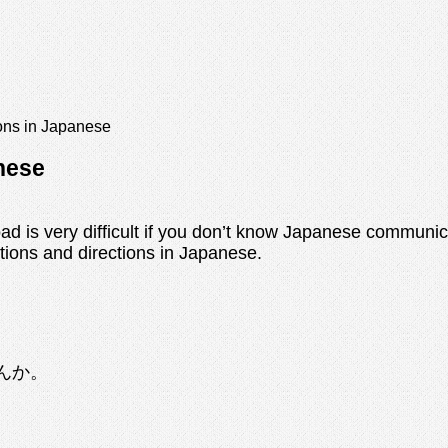
ons in Japanese
nese
road is very difficult if you don’t know Japanese commun
tions and directions in Japanese.
んか。