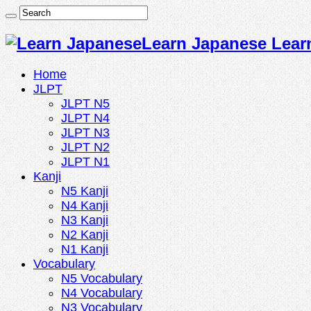
Learn Japanese Lear
Home
JLPT
JLPT N5
JLPT N4
JLPT N3
JLPT N2
JLPT N1
Kanji
N5 Kanji
N4 Kanji
N3 Kanji
N2 Kanji
N1 Kanji
Vocabulary
N5 Vocabulary
N4 Vocabulary
N3 Vocabulary