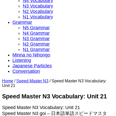
N4 Vocabulary
N3 Vocabulary
N2 Vocabulary
N1 Vocabulary
Grammar
N5 Grammar
N4 Grammar
N3 Grammar
N2 Grammar
N1 Grammar
Minna no Nihongo
Listening
Japanese Particles
Conversation
Home
/
Speed Master N3
/
Speed Master N3 Vocabulary:
Unit 21
Speed Master N3 Vocabulary: Unit 21
Speed Master N3 Vocabulary: Unit 21
Speed Master N3 goi – 日本語単語スピードマスタ