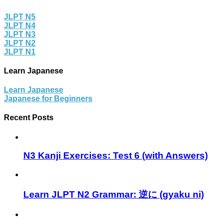
JLPT N5
JLPT N4
JLPT N3
JLPT N2
JLPT N1
Learn Japanese
Learn Japanese
Japanese for Beginners
Recent Posts
N3 Kanji Exercises: Test 6 (with Answers)
Learn JLPT N2 Grammar: 逆に (gyaku ni)