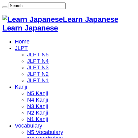
Learn Japanese
Learn Japanese
Home
JLPT
JLPT N5
JLPT N4
JLPT N3
JLPT N2
JLPT N1
Kanji
N5 Kanji
N4 Kanji
N3 Kanji
N2 Kanji
N1 Kanji
Vocabulary
N5 Vocabulary