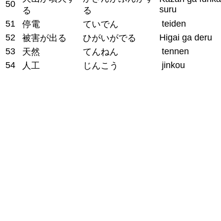
50
suru
る
る
51
teiden
停電
ていでん
52
Higai ga deru
被害が出る
ひがいがでる
53
tennen
天然
てんねん
54
jinkou
人工
じんこう