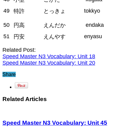
49
tokkyo
特許
とっきょ
50
endaka
円高
えんだか
51
enyasu
円安
えんやす
Related Post:
Speed Master N3 Vocabulary: Unit 18
Speed Master N3 Vocabulary: Unit 20
Share
Related Articles
Speed Master N3 Vocabulary: Unit 45