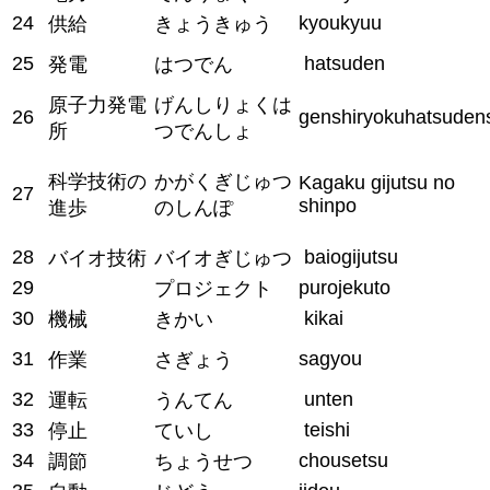
24
kyoukyuu
供給
きょうきゅう
25
hatsuden
発電
はつでん
原子力発電
げんしりょくは
26
genshiryokuhatsuden
所
つでんしょ
科学技術の
かがくぎじゅつ
Kagaku gijutsu no
27
shinpo
進歩
のしんぽ
28
baiogijutsu
バイオ技術
バイオぎじゅつ
29
purojekuto
プロジェクト
30
kikai
機械
きかい
31
sagyou
作業
さぎょう
32
unten
運転
うんてん
33
teishi
停止
ていし
34
chousetsu
調節
ちょうせつ