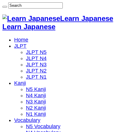
Learn Japanese
Learn Japanese
Home
JLPT
JLPT N5
JLPT N4
JLPT N3
JLPT N2
JLPT N1
Kanji
N5 Kanji
N4 Kanji
N3 Kanji
N2 Kanji
N1 Kanji
Vocabulary
N5 Vocabulary