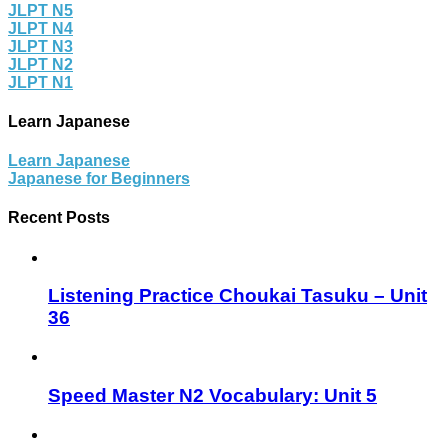
JLPT N5
JLPT N4
JLPT N3
JLPT N2
JLPT N1
Learn Japanese
Learn Japanese
Japanese for Beginners
Recent Posts
Listening Practice Choukai Tasuku – Unit
36
Speed Master N2 Vocabulary: Unit 5