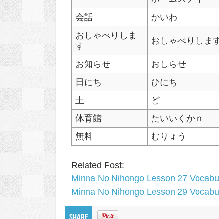
会話
かいわ
おしゃべりしま
おしゃべりしま
す
お知らせ
おしらせ
日にち
ひにち
土
ど
体育館
たいいくかｎ
無料
むりょう
Related Post:
Minna No Nihongo Lesson 27 Vocabu
Minna No Nihongo Lesson 29 Vocabu
Share