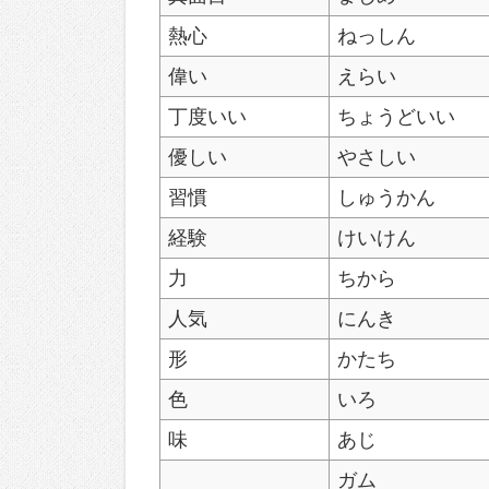
熱心
ねっしん
偉い
えらい
丁度いい
ちょうどいい
優しい
やさしい
習慣
しゅうかん
経験
けいけん
力
ちから
人気
にんき
形
かたち
色
いろ
味
あじ
ガム