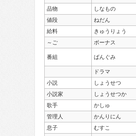
品物
しなもの
値段
ねだん
給料
きゅうりょう
～ご
ボーナス
番組
ばんぐみ
ドラマ
小説
しょうせつ
小説家
しょうせつか
歌手
かしゅ
管理人
かんりにん
息子
むすこ