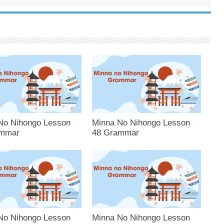
No Nihongo Lesson
Minna No Nihongo Lesson
ammar
48 Grammar
No Nihongo Lesson
Minna No Nihongo Lesson