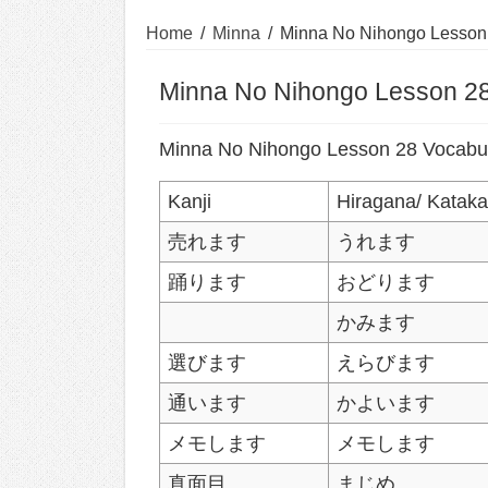
Home
/
Minna
/
Minna No Nihongo Lesson
Minna No Nihongo Lesson 28
Minna No Nihongo Lesson 28 Vocabu
Kanji
Hiragana/ Katak
売れます
うれます
踊ります
おどります
かみます
選びます
えらびます
通います
かよいます
メモします
メモします
真面目
まじめ