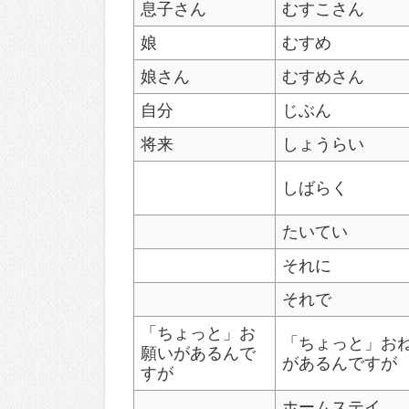
息子さん
むすこさん
娘
むすめ
娘さん
むすめさん
自分
じぶん
将来
しょうらい
しばらく
たいてい
それに
それで
「ちょっと」お
「ちょっと」お
願いがあるんで
があるんですが
すが
ホームステイ