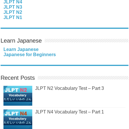
JLPT N4
JLPT N3
JLPT N2
JLPT N1
Learn Japanese
Learn Japanese
Japanese for Beginners
Recent Posts
JLPT N2 Vocabulary Test – Part 3
JLPT N4 Vocabulary Test – Part 1