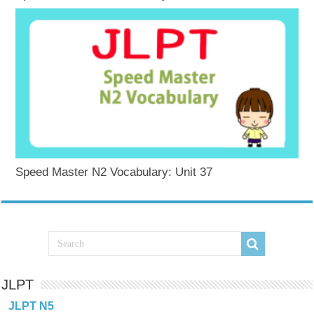
Speed Master N2 Vocabulary: Unit 37
JLPT
JLPT N5