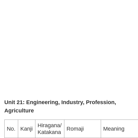
Unit 21: Engineering, Industry, Profession,
Agriculture
Hiragana/
No.
Kanji
Romaji
Meaning
Katakana