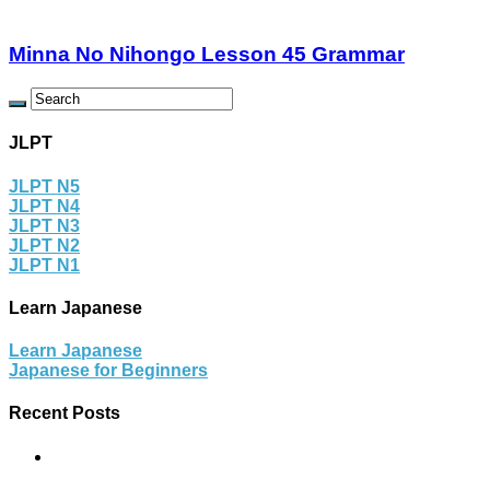
Minna No Nihongo Lesson 45 Grammar
JLPT
JLPT N5
JLPT N4
JLPT N3
JLPT N2
JLPT N1
Learn Japanese
Learn Japanese
Japanese for Beginners
Recent Posts