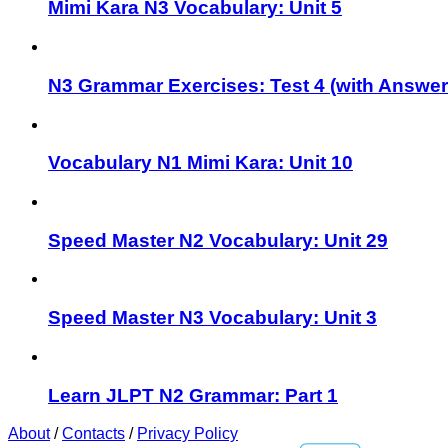
Mimi Kara N3 Vocabulary: Unit 5
N3 Grammar Exercises: Test 4 (with Answer
Vocabulary N1 Mimi Kara: Unit 10
Speed Master N2 Vocabulary: Unit 29
Speed Master N3 Vocabulary: Unit 3
Learn JLPT N2 Grammar: Part 1
About
/
Contacts
/
Privacy Policy