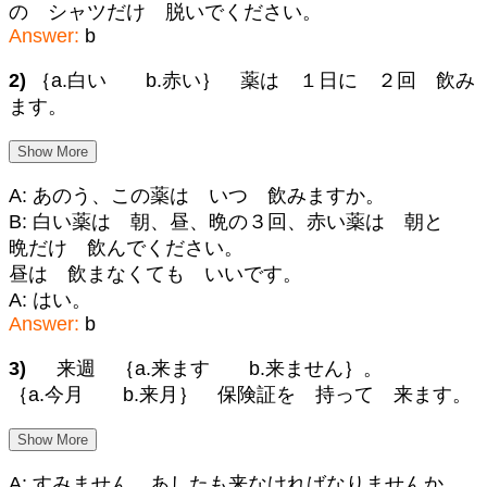
の シャツだけ 脱いでください。
Answer:
b
2)
｛a.白い b.赤い｝ 薬は １日に ２回 飲み
ます。
Show More
A: あのう、この薬は いつ 飲みますか。
B: 白い薬は 朝、昼、晩の３回、赤い薬は 朝と
晩だけ 飲んでください。
昼は 飲まなくても いいです。
A: はい。
Answer:
b
3)
来週 ｛a.来ます b.来ません｝。
｛a.今月 b.来月｝ 保険証を 持って 来ます。
Show More
A: すみません。あしたも来なければなりませんか。