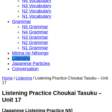
N4 Vocabulary
N3 Vocabulary
N2 Vocabulary
N1 Vocabulary
Grammar
N5 Grammar
N4 Grammar
N3 Grammar
N2 Grammar
N1 Grammar
Minna no Nihongo
Listening
Japanese Particles
Conversation
Home
/
Listening
/
Listening Practice Choukai Tasuku – Unit
17
Listening Practice Choukai Tasuku –
Unit 17
[Japanese Listening Practice N5]