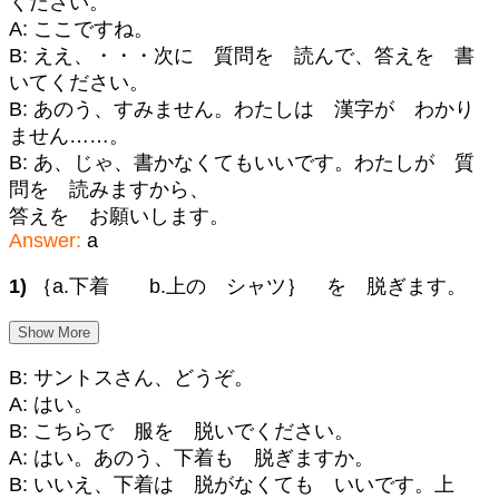
ください。
A: ここですね。
B: ええ、・・・次に 質問を 読んで、答えを 書
いてください。
B: あのう、すみません。わたしは 漢字が わかり
ません……。
B: あ、じゃ、書かなくてもいいです。わたしが 質
問を 読みますから、
答えを お願いします。
Answer:
a
1)
｛a.下着 b.上の シャツ｝ を 脱ぎます。
Show More
B: サントスさん、どうぞ。
A: はい。
B: こちらで 服を 脱いでください。
A: はい。あのう、下着も 脱ぎますか。
B: いいえ、下着は 脱がなくても いいです。上