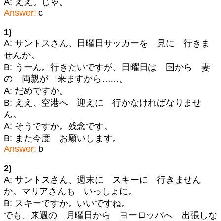
A: ええ。じゃ。
Answer:
c
1)
A: サントスさん、日曜日サッカーを 見に 行きま
せんか。
B: うーん。行きたいですが、日曜日は 国から 妻
の 両親が 来ますから……。
A: だめですか。
B: ええ、空港へ 迎えに 行かなければなりませ
ん。
A: そうですか。残念です。
B: また今度 お願いします。
Answer:
b
2)
A: サントスさん、週末に スキーに 行きません
か。マリアさんも いっしょに。
B: スキーですか。いいですね。
でも、来週の 月曜日から ヨーロッパへ 出張しな