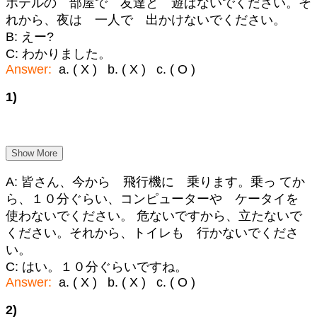
ホテルの 部屋で 友達と 遊ばないでください。そ
れから、夜は 一人で 出かけないでください。
B: えー?
C: わかりました。
Answer:
a. ( X ) b. ( X ) c. ( O )
1)
Show More
A: 皆さん、今から 飛行機に 乗ります。乗っ てか
ら、１０分ぐらい、コンピューターや ケータイを
使わないでください。 危ないですから、立たないで
ください。それから、トイレも 行かないでくださ
い。
C: はい。１０分ぐらいですね。
Answer:
a. ( X ) b. ( X ) c. ( O )
2)