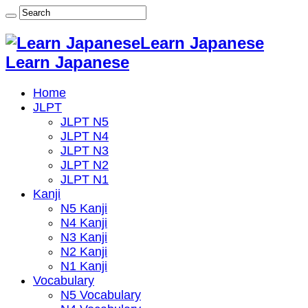
Learn Japanese
Learn Japanese
Home
JLPT
JLPT N5
JLPT N4
JLPT N3
JLPT N2
JLPT N1
Kanji
N5 Kanji
N4 Kanji
N3 Kanji
N2 Kanji
N1 Kanji
Vocabulary
N5 Vocabulary