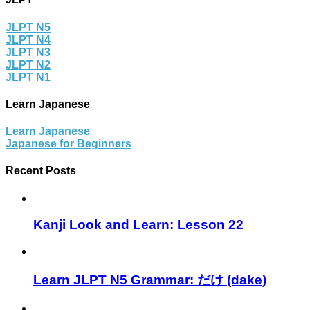
JLPT N5
JLPT N4
JLPT N3
JLPT N2
JLPT N1
Learn Japanese
Learn Japanese
Japanese for Beginners
Recent Posts
Kanji Look and Learn: Lesson 22
Learn JLPT N5 Grammar: だけ (dake)