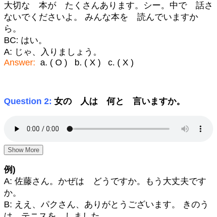
大切な 本が たくさんあります。シー。中で 話さ
ないでくださいよ。 みんな本を 読んでいますか
ら。
BC: はい。
A: じゃ、入りましょう。
Answer:
a. ( O ) b. ( X ) c. ( X )
Question 2:
女の 人は 何と 言いますか。
Show More
例)
A: 佐藤さん。かぜは どうですか。もう大丈夫です
か。
B: ええ、パクさん、ありがとうございます。 きのう
は テニスを しました。