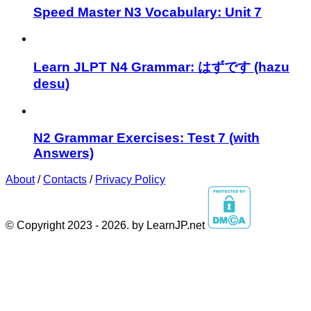
Speed Master N3 Vocabulary: Unit 7
Learn JLPT N4 Grammar: はずです (hazu
desu)
N2 Grammar Exercises: Test 7 (with
Answers)
About
/
Contacts
/
Privacy Policy
© Copyright 2023 - 2026. by LearnJP.net