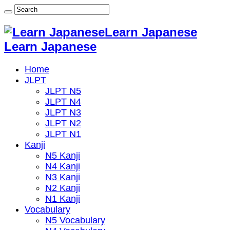
Learn Japanese
Learn Japanese
Home
JLPT
JLPT N5
JLPT N4
JLPT N3
JLPT N2
JLPT N1
Kanji
N5 Kanji
N4 Kanji
N3 Kanji
N2 Kanji
N1 Kanji
Vocabulary
N5 Vocabulary