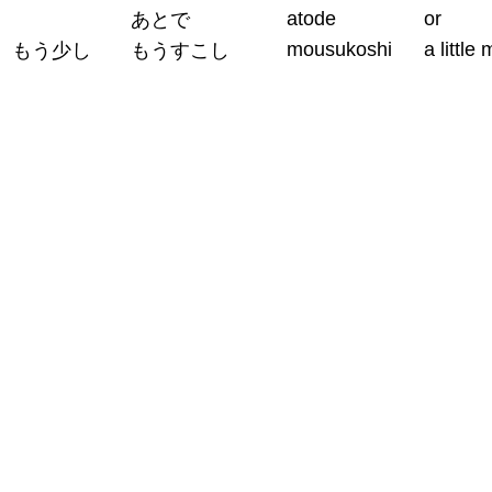
atode
or
あとで
mousukoshi
a little
もう少し
もうすこし