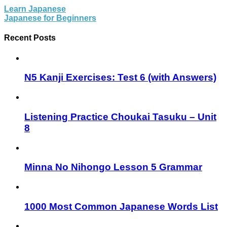
Learn Japanese
Japanese for Beginners
Recent Posts
N5 Kanji Exercises: Test 6 (with Answers)
Listening Practice Choukai Tasuku – Unit
8
Minna No Nihongo Lesson 5 Grammar
1000 Most Common Japanese Words List