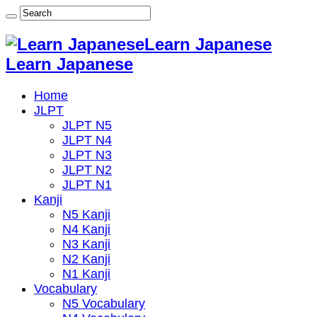
Learn Japanese
Learn Japanese
Home
JLPT
JLPT N5
JLPT N4
JLPT N3
JLPT N2
JLPT N1
Kanji
N5 Kanji
N4 Kanji
N3 Kanji
N2 Kanji
N1 Kanji
Vocabulary
N5 Vocabulary