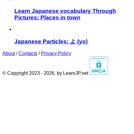
Learn Japanese vocabulary Through
Pictures: Places in town
Japanese Particles: よ (yo)⁣
About
/
Contacts
/
Privacy Policy
© Copyright 2023 - 2026. by LearnJP.net