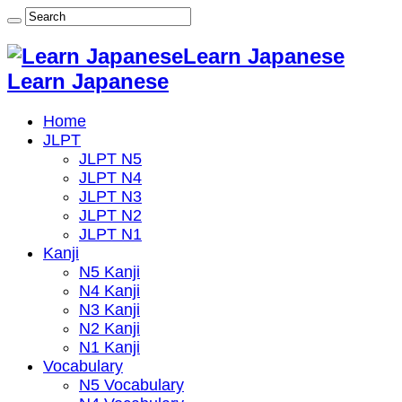
Learn Japanese
Learn Japanese
Home
JLPT
JLPT N5
JLPT N4
JLPT N3
JLPT N2
JLPT N1
Kanji
N5 Kanji
N4 Kanji
N3 Kanji
N2 Kanji
N1 Kanji
Vocabulary
N5 Vocabulary