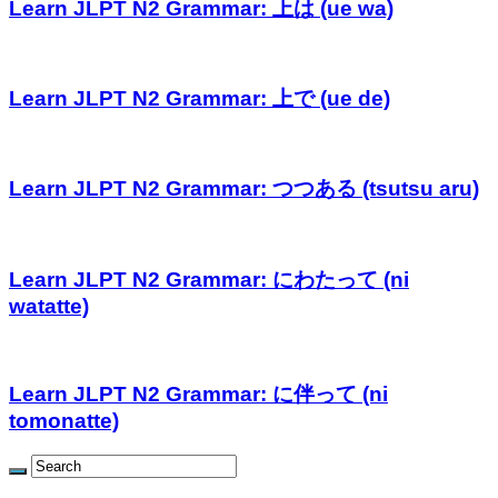
Learn JLPT N2 Grammar: 上は (ue wa)
Learn JLPT N2 Grammar: 上で (ue de)
Learn JLPT N2 Grammar: つつある (tsutsu aru)
Learn JLPT N2 Grammar: にわたって (ni
watatte)
Learn JLPT N2 Grammar: に伴って (ni
tomonatte)