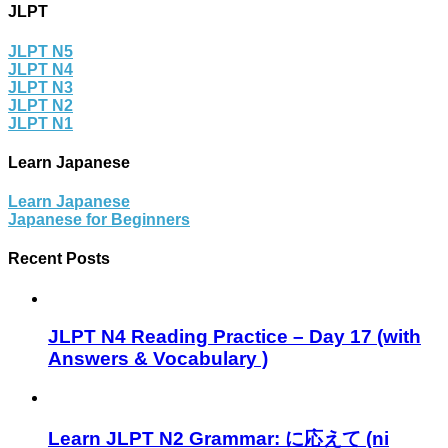
JLPT
JLPT N5
JLPT N4
JLPT N3
JLPT N2
JLPT N1
Learn Japanese
Learn Japanese
Japanese for Beginners
Recent Posts
JLPT N4 Reading Practice – Day 17 (with
Answers & Vocabulary )
Learn JLPT N2 Grammar: に応えて (ni