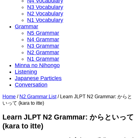
N4 Vocabulary
N3 Vocabulary
N2 Vocabulary
N1 Vocabulary
Grammar
N5 Grammar
N4 Grammar
N3 Grammar
N2 Grammar
N1 Grammar
Minna no Nihongo
Listening
Japanese Particles
Conversation
Home
/
N2 Grammar List
/
Learn JLPT N2 Grammar: からと
いって (kara to itte)
Learn JLPT N2 Grammar: からといって
(kara to itte)