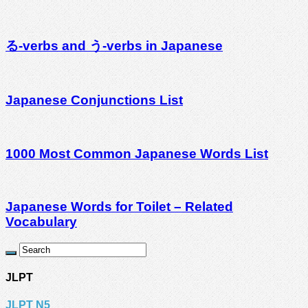
る-verbs and う-verbs in Japanese
Japanese Conjunctions List
1000 Most Common Japanese Words List
Japanese Words for Toilet – Related
Vocabulary
JLPT
JLPT N5