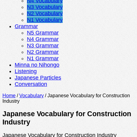
N4 Vocabulary
N3 Vocabulary
N2 Vocabulary
N1 Vocabulary
Grammar
N5 Grammar
N4 Grammar
N3 Grammar
N2 Grammar
N1 Grammar
Minna no Nihongo
Listening
Japanese Particles
Conversation
Home
/
Vocabulary
/
Japanese Vocabulary for Construction
Industry
Japanese Vocabulary for Construction
Industry
Japanese Vocabulary for Construction Industry