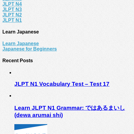
JLPT N4
JLPT N3
JLPT N2
JLPT N1
Learn Japanese
Learn Japanese
Japanese for Beginners
Recent Posts
JLPT N1 Vocabulary Test – Test 17
Learn JLPT N1 Grammar: ではあるまいし
(dewa arumai shi)