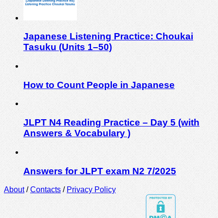
Japanese Listening Practice: Choukai
Tasuku (Units 1–50)
How to Count People in Japanese
JLPT N4 Reading Practice – Day 5 (with
Answers & Vocabulary )
Answers for JLPT exam N2 7/2025
About
/
Contacts
/
Privacy Policy