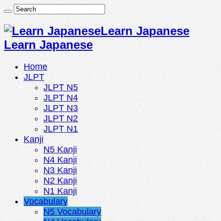
Learn Japanese
Learn Japanese
Home
JLPT
JLPT N5
JLPT N4
JLPT N3
JLPT N2
JLPT N1
Kanji
N5 Kanji
N4 Kanji
N3 Kanji
N2 Kanji
N1 Kanji
Vocabulary
N5 Vocabulary