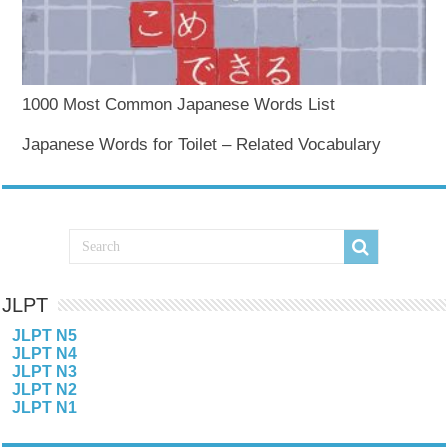
1000 Most Common Japanese Words List
Japanese Words for Toilet – Related Vocabulary
JLPT
JLPT N5
JLPT N4
JLPT N3
JLPT N2
JLPT N1