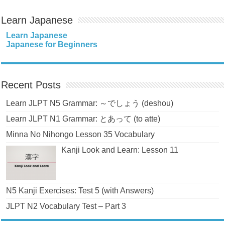
Learn Japanese
Learn Japanese
Japanese for Beginners
Recent Posts
Learn JLPT N5 Grammar: ～でしょう (deshou)
Learn JLPT N1 Grammar: とあって (to atte)
Minna No Nihongo Lesson 35 Vocabulary
Kanji Look and Learn: Lesson 11
N5 Kanji Exercises: Test 5 (with Answers)
JLPT N2 Vocabulary Test – Part 3