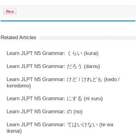
Related Articles
Learn JLPT N5 Grammar: くらい (kurai)
Learn JLPT N5 Grammar: だろう (darou)
Learn JLPT N5 Grammar: けど / けれども (kedo /
keredomo)
Learn JLPT N5 Grammar: にする (ni suru)
Learn JLPT N5 Grammar: の (no)
Learn JLPT N5 Grammar: てはいけない (te wa
ikenai)