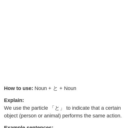
How to use:
Noun + と + Noun
Explain:
We use the particle 「と」 to indicate that a certain
object (person or animal) performs the same action.
Example sentences: