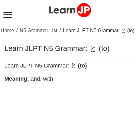
Home
/
N5 Grammar List
/
Learn JLPT N5 Grammar: と (to)
Learn JLPT N5 Grammar: と (to)
Learn JLPT N5 Grammar:
と (to)
Meaning:
and, with