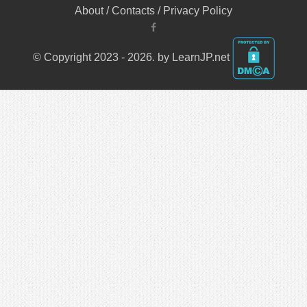
About
/
Contacts
/
Privacy Policy
© Copyright 2023 - 2026. by LearnJP.net