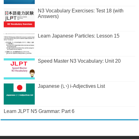
N3 Vocabulary Exercises: Test 18 (with
Answers)
Learn Japanese Particles: Lesson 15
Speed Master N3 Vocabulary: Unit 20
Japanese (い) i-Adjectives List
Learn JLPT N5 Grammar: Part 6