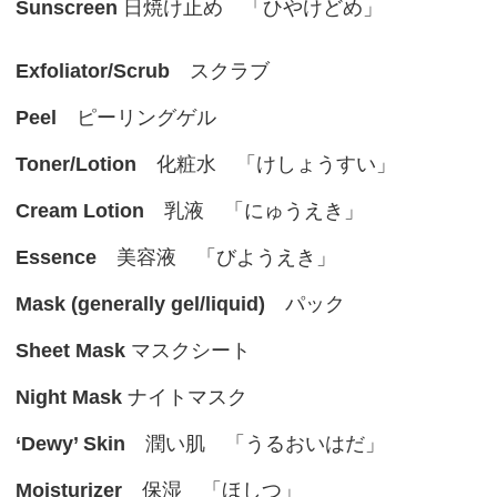
Sunscreen
日焼け止め 「ひやけどめ」
Exfoliator/Scrub
スクラブ
Peel
ピーリングゲル
Toner/Lotion
化粧水 「けしょうすい」
Cream Lotion
乳液 「にゅうえき」
Essence
美容液 「びようえき」
Mask (generally gel/liquid)
パック
Sheet Mask
マスクシート
Night Mask
ナイトマスク
‘Dewy’ Skin
潤い肌 「うるおいはだ」
Moisturizer
保湿 「ほしつ」