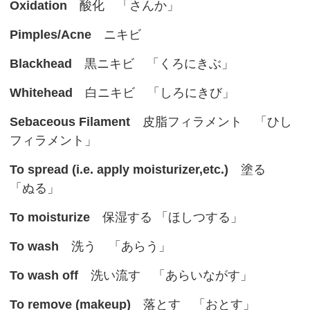
Oxidation
酸化 「さんか」
Pimples/Acne
ニキビ
Blackhead
黒ニキビ 「くろにきぶ」
Whitehead
白ニキビ 「しろにきび」
Sebaceous Filament
皮脂フィラメント 「ひし
フィラメント」
To spread (i.e. apply moisturizer,etc.)
塗る
「ぬる」
To moisturize
保湿する 「ほしつする」
To wash
洗う 「あらう」
To wash off
洗い流す 「あらいながす」
To remove (makeup)
落とす 「おとす」