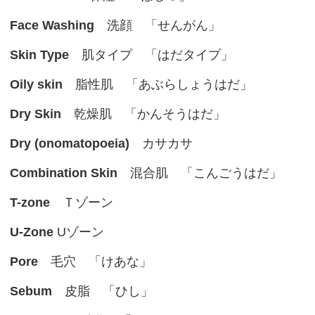
Face Washing
洗顔 「せんがん」
Skin Type
肌タイプ 「はだタイプ」
Oily skin
脂性肌 「あぶらしょうはだ」
Dry Skin
乾燥肌 「かんそうはだ」
Dry (onomatopoeia)
カサカサ
Combination Skin
混合肌 「こんごうはだ」
T-zone
Ｔゾーン
U-Zone
Uゾーン
Pore
毛穴 「けあな」
Sebum
皮脂 「ひし」