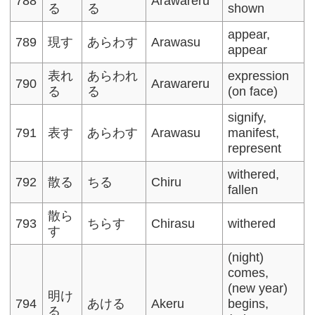
788
Arawareru
る
る
shown
appear,
789
現す
あらわす
Arawasu
appear
表れ
あらわれ
expression
790
Arawareru
る
る
(on face)
signify,
791
表す
あらわす
Arawasu
manifest,
represent
withered,
792
散る
ちる
Chiru
fallen
散ら
793
ちらす
Chirasu
withered
す
(night)
comes,
(new year)
明け
794
あける
Akeru
begins,
る