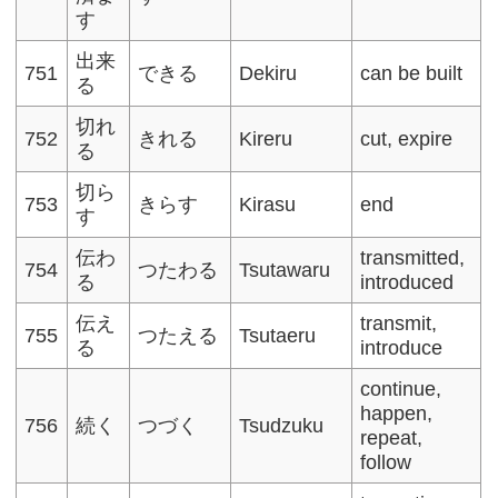
す
出来
751
できる
Dekiru
can be built
る
切れ
752
きれる
Kireru
cut, expire
る
切ら
753
きらす
Kirasu
end
す
伝わ
transmitted,
754
つたわる
Tsutawaru
る
introduced
伝え
transmit,
755
つたえる
Tsutaeru
る
introduce
continue,
happen,
756
続く
つづく
Tsudzuku
repeat,
follow