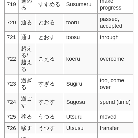
進め
make
719
すすめる
Susumeru
る
progress
passed,
720
通る
とおる
tooru
accepted
721
通す
とおす
toosu
through
超え
る/
722
こえる
koeru
overcome
越え
る
過ぎ
too, come
723
すぎる
Sugiru
る
over
過ご
724
すごす
Sugosu
spend (time)
す
725
移る
うつる
Utsuru
moved
726
移す
うつす
Utsusu
transfer