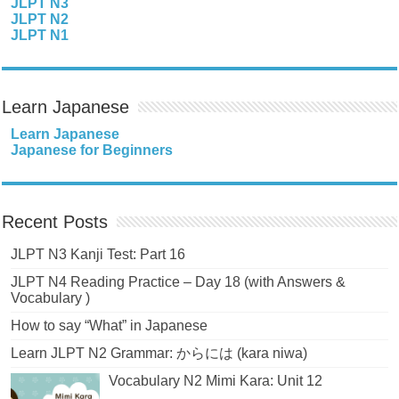
JLPT N3
JLPT N2
JLPT N1
Learn Japanese
Learn Japanese
Japanese for Beginners
Recent Posts
JLPT N3 Kanji Test: Part 16
JLPT N4 Reading Practice – Day 18 (with Answers &
Vocabulary )
How to say “What” in Japanese
Learn JLPT N2 Grammar: からには (kara niwa)
Vocabulary N2 Mimi Kara: Unit 12