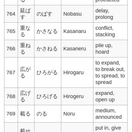
延ば
delay,
764
のばす
Nobasu
す
prolong
重な
conflict,
765
かさなる
Kasanaru
る
stacking
重ね
pile up,
766
かさねる
Kasaneru
る
hoard
to expand,
広が
to break out,
767
ひろがる
Hirogaru
る
to spread, to
spread
広げ
expand,
768
ひろげる
Hirogeru
る
open up
medium,
769
載る
のる
Noru
announced
put in, give
載せ