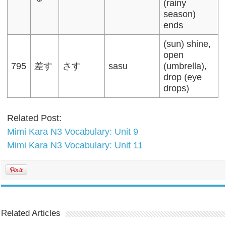
(rainy
season)
ends
(sun) shine,
open
795
差す
さす
sasu
(umbrella),
drop (eye
drops)
Related Post:
Mimi Kara N3 Vocabulary: Unit 9
Mimi Kara N3 Vocabulary: Unit 11
Related Articles