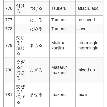
付け
776
つける
Tsukeru
attach, add
る
777
たまる
Tamaru
be saved
778
ためる
Tameru
save
交じ
る/
Majiru/
intermingle,
779
まじる
混じ
konjiru
intermingle
る
交ざ
る/
Mazaru/
780
まざる
mixed up
混ざ
mazaru
る
交ぜ
る/
781
まぜる
mazeru
mix in
混ぜ
る