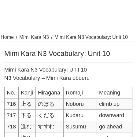
Home
/
Mimi Kara N3
/
Mimi Kara N3 Vocabulary: Unit 10
Mimi Kara N3 Vocabulary: Unit 10
Mimi Kara N3 Vocabulary: Unit 10
N3 Vocabulary – Mimi Kara oboeru
No.
Kanji
Hiragana
Romaji
Meaning
716
上る
のぼる
Noboru
climb up
717
下る
くだる
Kudaru
downward
718
進む
すすむ
Susumu
go ahead