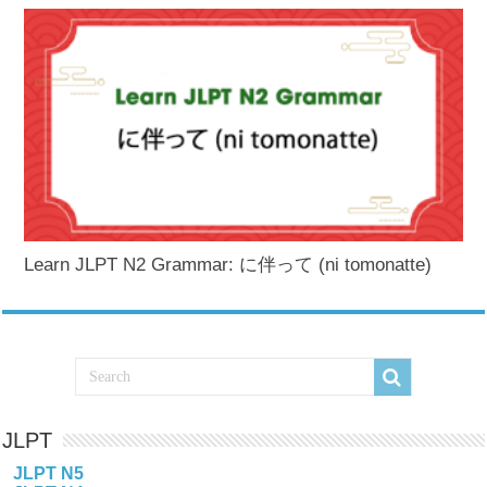
Learn JLPT N2 Grammar: に伴って (ni tomonatte)
JLPT
JLPT N5