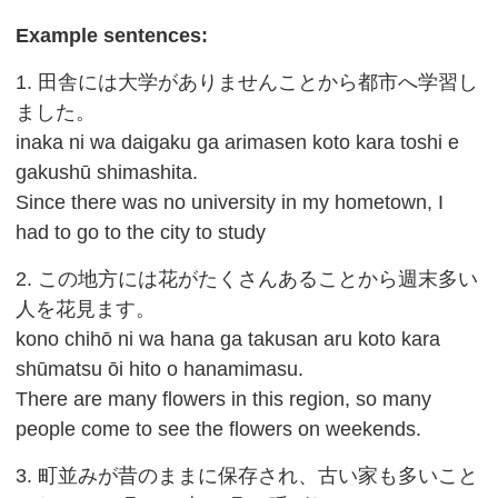
Example sentences:
1. 田舎には大学がありませんことから都市へ学習し
ました。
inaka ni wa daigaku ga arimasen koto kara toshi e
gakushū shimashita.
Since there was no university in my hometown, I
had to go to the city to study
2. この地方には花がたくさんあることから週末多い
人を花見ます。
kono chihō ni wa hana ga takusan aru koto kara
shūmatsu ōi hito o hanamimasu.
There are many flowers in this region, so many
people come to see the flowers on weekends.
3. 町並みが昔のままに保存され、古い家も多いこと