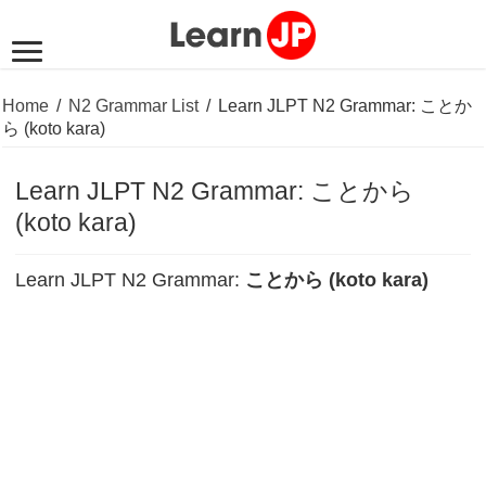
Home
/
N2 Grammar List
/
Learn JLPT N2 Grammar: ことか
ら (koto kara)
Learn JLPT N2 Grammar: ことから
(koto kara)
Learn JLPT N2 Grammar:
ことから (koto kara)