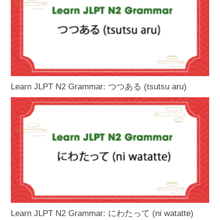
Learn JLPT N2 Grammar: つつある (tsutsu aru)
Learn JLPT N2 Grammar: にわたって (ni watatte)