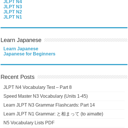
JLPT N4
JLPT N3
JLPT N2
JLPT N1
Learn Japanese
Learn Japanese
Japanese for Beginners
Recent Posts
JLPT N4 Vocabulary Test – Part 8
Speed Master N3 Vocabulary (Units 1-45)
Learn JLPT N3 Grammar Flashcards: Part 14
Learn JLPT N1 Grammar: と相まって (to aimatte)
N5 Vocabulary Lists PDF