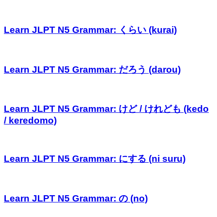
Learn JLPT N5 Grammar: くらい (kurai)
Learn JLPT N5 Grammar: だろう (darou)
Learn JLPT N5 Grammar: けど / けれども (kedo
/ keredomo)
Learn JLPT N5 Grammar: にする (ni suru)
Learn JLPT N5 Grammar: の (no)