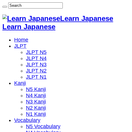
Learn Japanese
Learn Japanese
Home
JLPT
JLPT N5
JLPT N4
JLPT N3
JLPT N2
JLPT N1
Kanji
N5 Kanji
N4 Kanji
N3 Kanji
N2 Kanji
N1 Kanji
Vocabulary
N5 Vocabulary