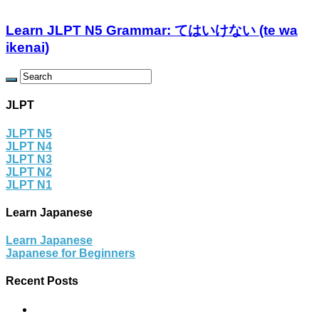
Learn JLPT N5 Grammar: てはいけない (te wa
ikenai)
JLPT
JLPT N5
JLPT N4
JLPT N3
JLPT N2
JLPT N1
Learn Japanese
Learn Japanese
Japanese for Beginners
Recent Posts