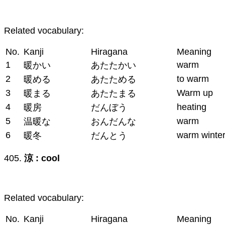
Related vocabulary:
No.
Kanji
Hiragana
Meaning
1
warm
暖かい
あたたかい
2
to warm
暖める
あたためる
3
Warm up
暖まる
あたたまる
4
heating
暖房
だんぼう
5
warm
温暖な
おんだんな
6
warm winte
暖冬
だんとう
405.
涼 : cool
Related vocabulary:
No.
Kanji
Hiragana
Meaning