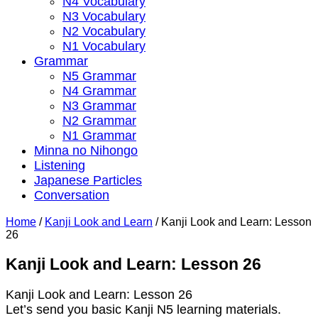
N4 Vocabulary
N3 Vocabulary
N2 Vocabulary
N1 Vocabulary
Grammar
N5 Grammar
N4 Grammar
N3 Grammar
N2 Grammar
N1 Grammar
Minna no Nihongo
Listening
Japanese Particles
Conversation
Home
/
Kanji Look and Learn
/
Kanji Look and Learn: Lesson
26
Kanji Look and Learn: Lesson 26
Kanji Look and Learn: Lesson 26
Let’s send you basic Kanji N5 learning materials.