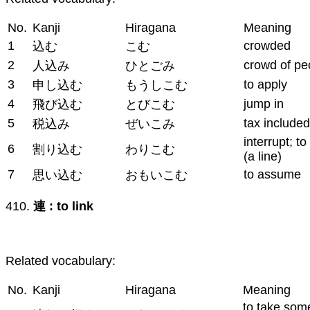
No.
Kanji
Hiragana
Meaning
1
crowded
込む
こむ
2
crowd of pe
人込み
ひとごみ
3
to apply
申し込む
もうしこむ
4
jump in
飛び込む
とびこむ
5
tax included
税込み
ぜいこみ
interrupt; to
6
割り込む
わりこむ
(a line)
7
to assume
思い込む
おもいこむ
410.
連 : to link
Related vocabulary:
No.
Kanji
Hiragana
Meaning
to take som