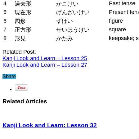
4
Past tense
過去形
かこけい
5
Present ten
現在形
げんざいけい
6
figure
図形
ずけい
7
square
正方形
せいほうけい
8
keepsake; s
形見
かたみ
Related Post:
Kanji Look and Learn – Lesson 25
Kanji Look and Learn – Lesson 27
Share
Related Articles
Kanji Look and Learn: Lesson 32