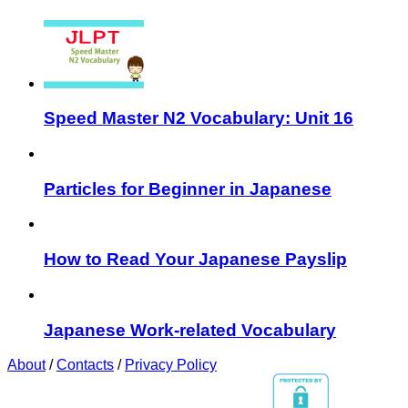
Speed Master N2 Vocabulary: Unit 16
Particles for Beginner in Japanese
How to Read Your Japanese Payslip
Japanese Work-related Vocabulary
About
/
Contacts
/
Privacy Policy