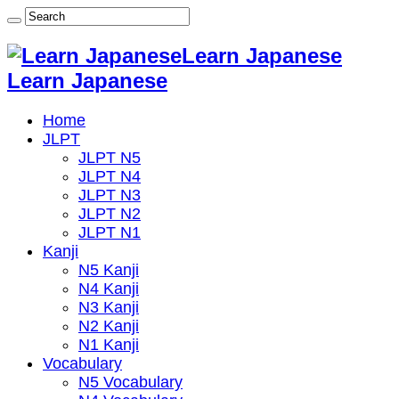
Learn Japanese
Learn Japanese
Home
JLPT
JLPT N5
JLPT N4
JLPT N3
JLPT N2
JLPT N1
Kanji
N5 Kanji
N4 Kanji
N3 Kanji
N2 Kanji
N1 Kanji
Vocabulary
N5 Vocabulary