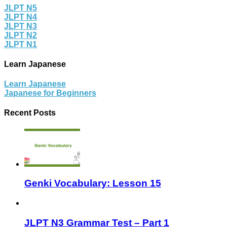
JLPT N5
JLPT N4
JLPT N3
JLPT N2
JLPT N1
Learn Japanese
Learn Japanese
Japanese for Beginners
Recent Posts
Genki Vocabulary: Lesson 15
JLPT N3 Grammar Test – Part 1