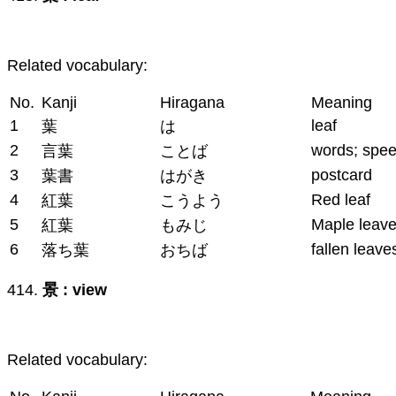
Related vocabulary:
No.
Kanji
Hiragana
Meaning
1
leaf
葉
は
2
words; spe
言葉
ことば
3
postcard
葉書
はがき
4
Red leaf
紅葉
こうよう
5
Maple leav
紅葉
もみじ
6
fallen leave
落ち葉
おちば
414.
景 : view
Related vocabulary: