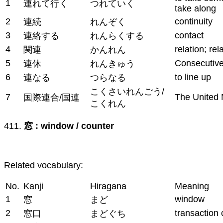
1
連れて行く
つれていく
take along
2
continuity
連続
れんぞく
3
contact
連絡する
れんらくする
4
relation; rel
関連
かんれん
5
Consecutive
連休
れんきゅう
6
to line up
連なる
つらなる
こくさいれんごう/
7
The United 
国際連合/国連
こくれん
411.
窓 : window / counter
Related vocabulary:
No.
Kanji
Hiragana
Meaning
1
window
窓
まど
2
transaction
窓口
まどぐち