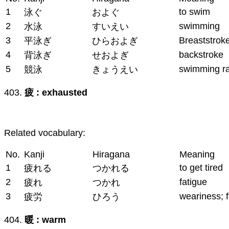
1
to swim
泳ぐ
およぐ
2
swimming
水泳
すいえい
3
Breaststrok
平泳ぎ
ひらおよぎ
4
backstroke
背泳ぎ
せおよぎ
5
swimming r
競泳
きょうえい
403.
疲 : exhausted
Related vocabulary:
No.
Kanji
Hiragana
Meaning
1
to get tired
疲れる
つかれる
2
fatigue
疲れ
つかれ
3
weariness; f
疲労
ひろう
404.
暖 : warm