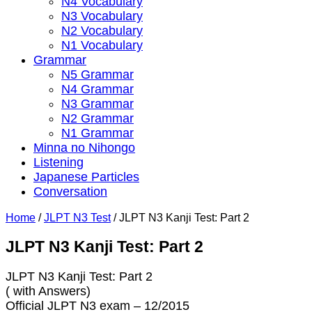
N4 Vocabulary
N3 Vocabulary
N2 Vocabulary
N1 Vocabulary
Grammar
N5 Grammar
N4 Grammar
N3 Grammar
N2 Grammar
N1 Grammar
Minna no Nihongo
Listening
Japanese Particles
Conversation
Home
/
JLPT N3 Test
/
JLPT N3 Kanji Test: Part 2
JLPT N3 Kanji Test: Part 2
JLPT N3 Kanji Test: Part 2
( with Answers)
Official JLPT N3 exam – 12/2015