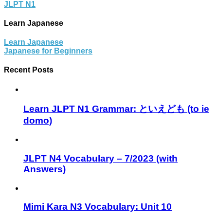
JLPT N1
Learn Japanese
Learn Japanese
Japanese for Beginners
Recent Posts
Learn JLPT N1 Grammar: といえども (to ie
domo)
JLPT N4 Vocabulary – 7/2023 (with
Answers)
Mimi Kara N3 Vocabulary: Unit 10