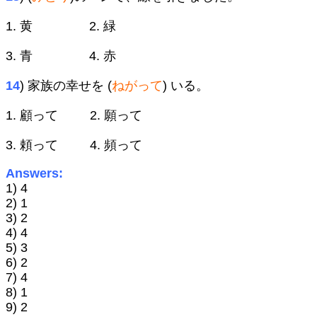
1. 黄 2. 緑
3. 青 4. 赤
14
) 家族の幸せを (
ねがって
) いる。
1. 顧って 2. 願って
3. 頼って 4. 頻って
Answers:
1) 4
2) 1
3) 2
4) 4
5) 3
6) 2
7) 4
8) 1
9) 2