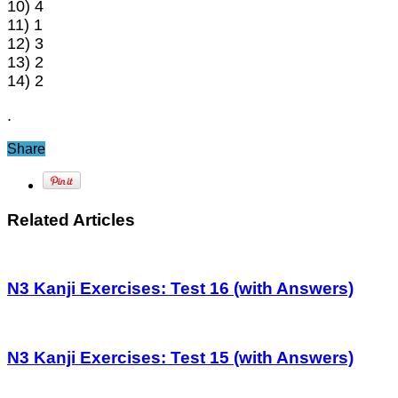
10) 4
11) 1
12) 3
13) 2
14) 2
.
Share
Related Articles
N3 Kanji Exercises: Test 16 (with Answers)
N3 Kanji Exercises: Test 15 (with Answers)