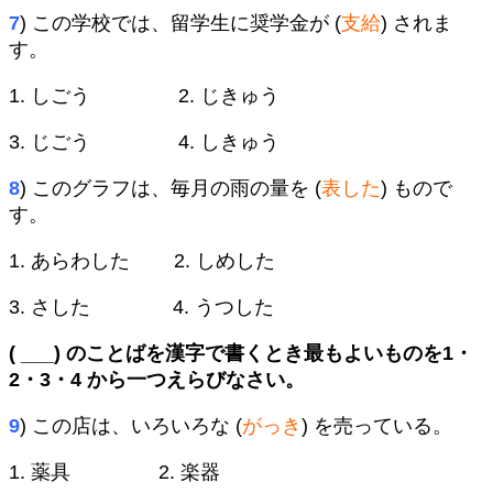
7
) この学校では、留学生に奨学金が (
支給
) されま
す。
1. しごう 2. じきゅう
3. じごう 4. しきゅう
8
) このグラフは、毎月の雨の量を (
表した
) もので
す。
1. あらわした 2. しめした
3. さした 4. うつした
( ___) のことばを漢字で書くとき最もよいものを1・
2・3・4 から一つえらびなさい。
9
) この店は、いろいろな (
がっき
) を売っている。
1. 薬具 2. 楽器