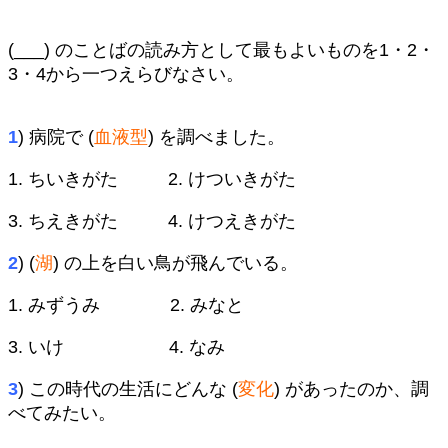
(___) のことばの読み方として最もよいものを1・2・
3・4から一つえらびなさい。
1
) 病院で (
血液型
) を調べました。
1. ちいきがた 2. けついきがた
3. ちえきがた 4. けつえきがた
2
) (
湖
) の上を白い鳥が飛んでいる。
1. みずうみ 2. みなと
3. いけ 4. なみ
3
) この時代の生活にどんな (
変化
) があったのか、調
べてみたい。