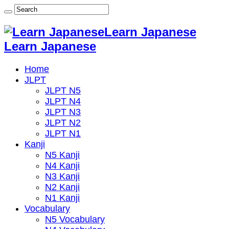
Learn Japanese
Learn Japanese
Home
JLPT
JLPT N5
JLPT N4
JLPT N3
JLPT N2
JLPT N1
Kanji
N5 Kanji
N4 Kanji
N3 Kanji
N2 Kanji
N1 Kanji
Vocabulary
N5 Vocabulary