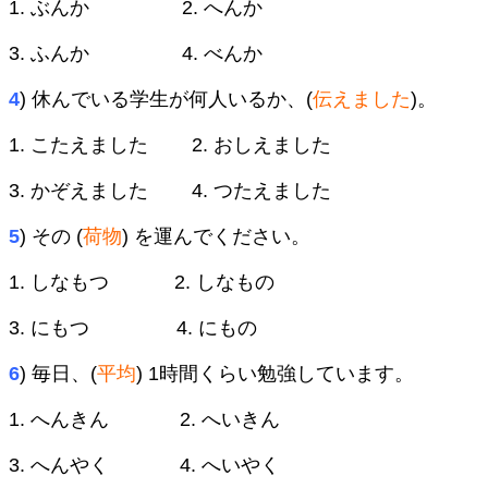
1. ぶんか 2. へんか
3. ふんか 4. べんか
4
) 休んでいる学生が何人いるか、(
伝えました
)。
1. こたえました 2. おしえました
3. かぞえました 4. つたえました
5
) その (
荷物
) を運んでください。
1. しなもつ 2. しなもの
3. にもつ 4. にもの
6
) 毎日、(
平均
) 1時間くらい勉強しています。
1. へんきん 2. へいきん
3. へんやく 4. へいやく