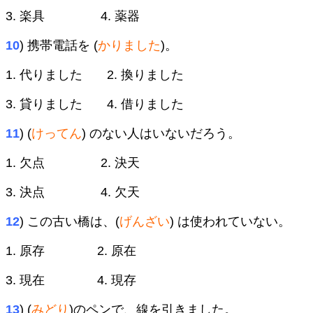
3. 楽具 4. 薬器
10
) 携帯電話を (
かりました
)。
1. 代りました 2. 換りました
3. 貸りました 4. 借りました
11
) (
けってん
) のない人はいないだろう。
1. 欠点 2. 決天
3. 決点 4. 欠天
12
) この古い橋は、(
げんざい
) は使われていない。
1. 原存 2. 原在
3. 現在 4. 現存
13
) (
みどり
)のペンで、線を引きました。