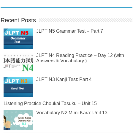
Recent Posts
JLPT N5 Grammar Test – Part 7
JLPT N4 Reading Practice – Day 12 (with
Answers & Vocabulary )
JLPT N3 Kanji Test: Part 4
Listening Practice Choukai Tasuku – Unit 15
Vocabulary N2 Mimi Kara: Unit 13