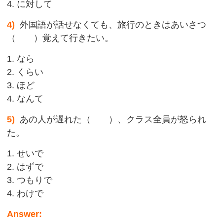
4. に対して
4)
外国語が話せなくても、旅行のときはあいさつ
（ ）覚えて行きたい。
1. なら
2. くらい
3. ほど
4. なんて
5)
あの人が遅れた（ ）、クラス全員が怒られ
た。
1. せいで
2. はずで
3. つもりで
4. わけで
Answer: